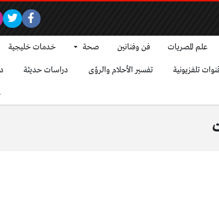
علم المصريات
فن وفنانين
صحة
خدمات خليجية
نوات تلفزيونية
تفسير الأحلام والرؤى
دراسات حديثة
د
ع
ت