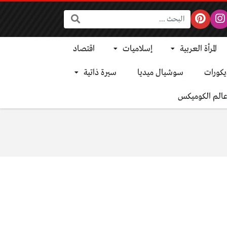
البحث:
المرأة العربية
إسلاميات
اقتصاد
يكورات
سوشيال ميديا
سيرة ذاتية
الم الكوميكس