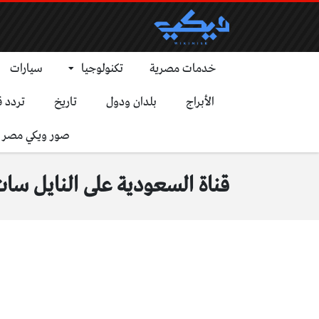
خدمات مصرية
تكنولوجيا
سيارات
الأبراج
بلدان ودول
تاريخ
تردد ق
صور ويكي مصر
قناة السعودية على النايل سا