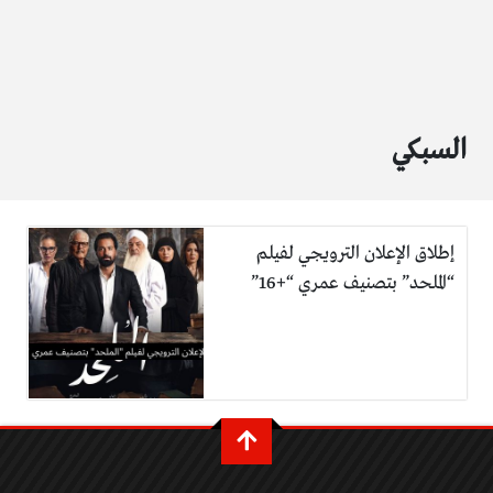
السبكي
إطلاق الإعلان الترويجي لفيلم
“الملحد” بتصنيف عمري “+16”