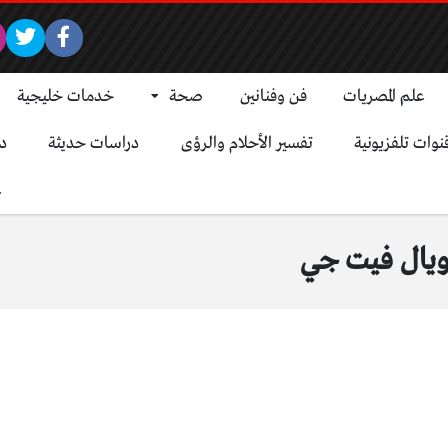
علم المصريات
فن وفنانين
صحة
خدمات خليجية
نوات تلفزيونية
تفسير الأحلام والرؤى
دراسات حديثة
د
ع
ويال فيت جي