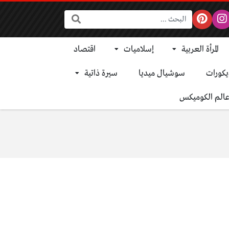
البحث:
المرأة العربية
إسلاميات
اقتصاد
يكورات
سوشيال ميديا
سيرة ذاتية
الم الكوميكس