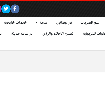
علم المصريات
فن وفنانين
صحة
خدمات خليجية
نوات تلفزيونية
تفسير الأحلام والرؤى
دراسات حديثة
د
ع