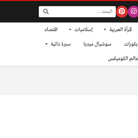
البحث:
المرأة العربية
إسلاميات
اقتصاد
يكورات
سوشيال ميديا
سيرة ذاتية
الم الكوميكس