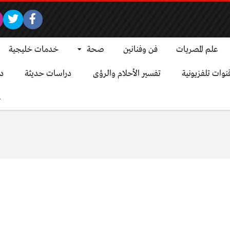
علم المصريات
فن وفنانين
صحة
خدمات خليجية
نوات تلفزيونية
تفسير الأحلام والرؤى
دراسات حديثة
د
ع