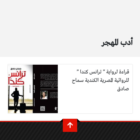
أدب المهجر
قراءة لرواية ” ترانس كندا ”
للروائية المصرية الكندية سماح
صادق