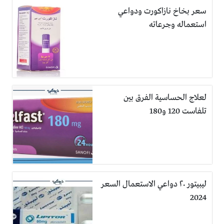
سعر بخاخ نازاكورت ودواعي
استعماله وجرعاته
لعلاج الحساسية الفرق بين
تلفاست 120 و180
ليبيتور ٢٠ دواعي الاستعمال السعر
2024