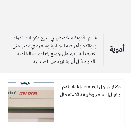
قسم الأدوية متخصص في شرح مكونات الدواء
وفوائده وأعراضه الجانبية وسعره في مصر حتى
أدوية
يتعرف القاريء على جميع المعلومات الخاصة
بالدواء قبل أن يشتريه من الصيدلية.
دكتارين جل daktarin gel للفم
والمهبل| السعر وطريقة الاستعمال