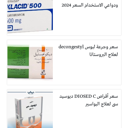
ودواعي الاستخدام السعر 2024
سعر وجرعة لبوس decongestyl
لعلاج البروستاتا
سعر أقراص DIOSED C ديوسيد
سى لعلاج البواسير