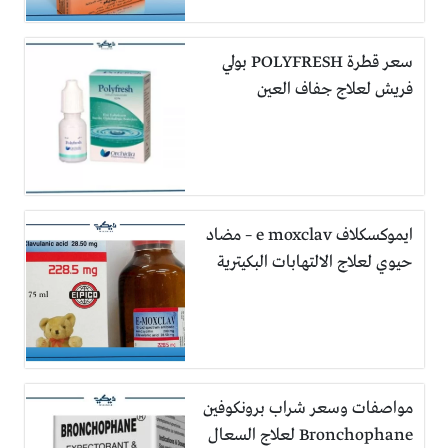
سعر قطرة POLYFRESH بولي
فريش لعلاج جفاف العين
ايموكسكلاف e moxclav – مضاد
حيوي لعلاج الالتهابات البكيترية
مواصفات وسعر شراب برونكوفين
Bronchophane لعلاج السعال