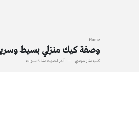
Home
وصفة كيك منزلي بسيط وسريع
كتب
منار مجدي
آخر تحديث
منذ 6 سنوات