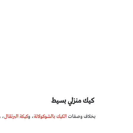
كيك منزلي بسيط
بخلاف وصفات
الكيك بالشوكولاتة
، و
كيكة البرتقال
، ه