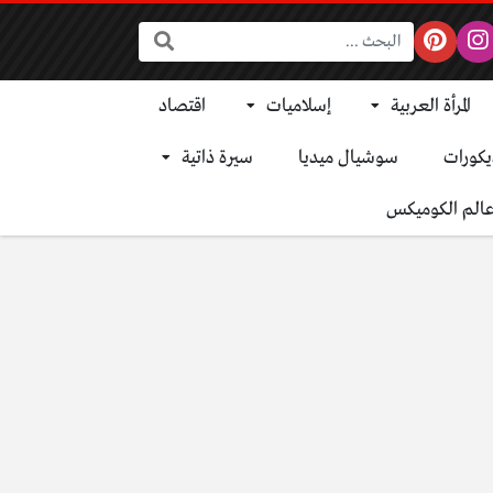
البحث:
المرأة العربية
إسلاميات
اقتصاد
يكورات
سوشيال ميديا
سيرة ذاتية
الم الكوميكس