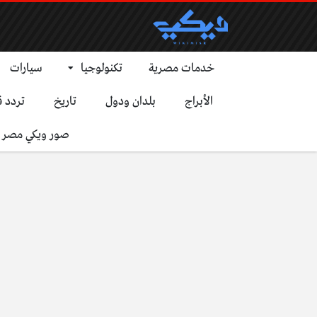
خدمات مصرية
تكنولوجيا
سيارات
الأبراج
بلدان ودول
تاريخ
تردد ق
صور ويكي مصر