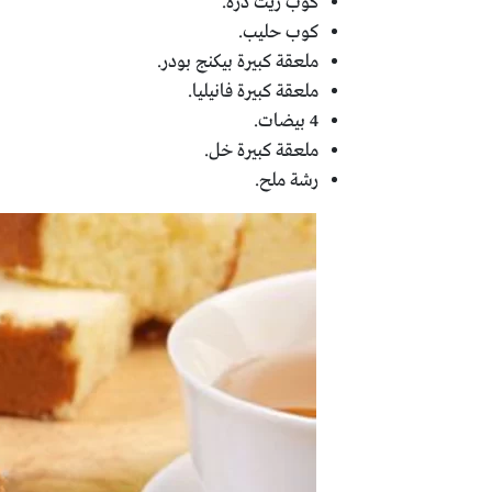
كوب زيت ذرة.
كوب حليب.
ملعقة كبيرة بيكنج بودر.
ملعقة كبيرة فانيليا.
4 بيضات.
ملعقة كبيرة خل.
رشة ملح.