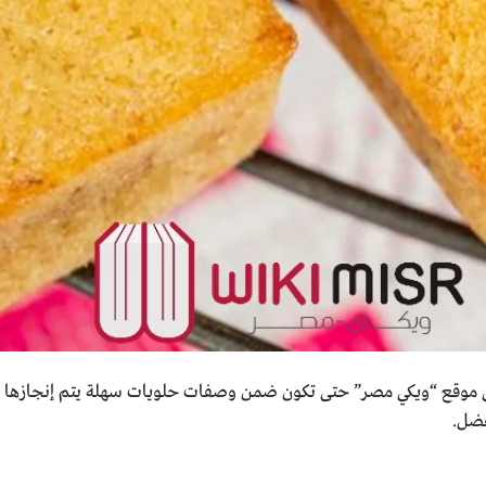
موقع “ويكي مصر” حتى تكون ضمن وصفات حلويات سهلة يتم إنجازها في
فضل.