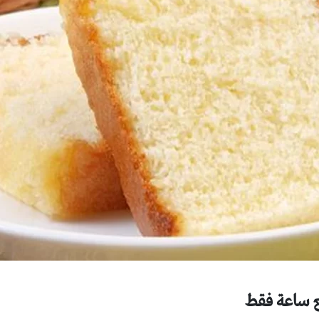
بع ساعة فقط