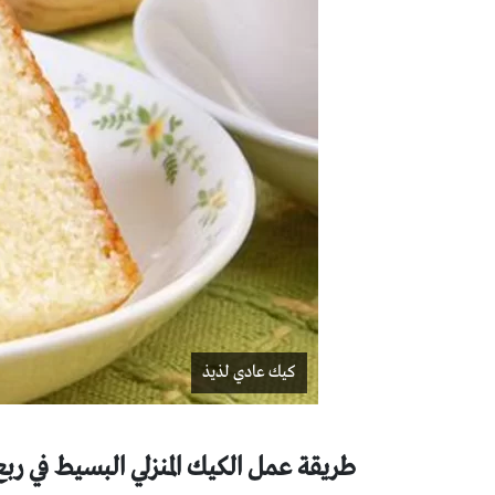
كيك عادي لذيذ
طريقة عمل الكيك المنزلي البسيط في ر