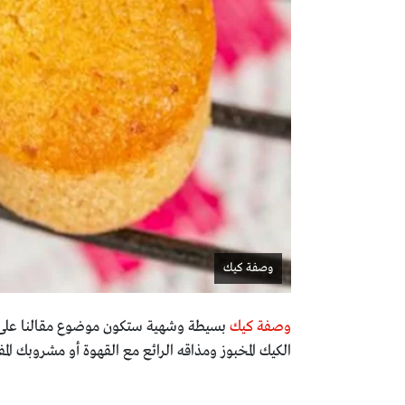
وصفة كيك
وصفة كيك
بسيطة وشهية ستكون موضوع مقالنا على 
الكيك المخبوز ومذاقه الرائع مع القهوة أو مشروبك الم