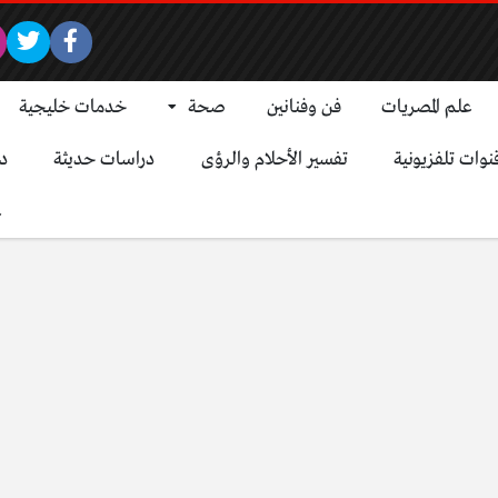
علم المصريات
فن وفنانين
صحة
خدمات خليجية
نوات تلفزيونية
تفسير الأحلام والرؤى
دراسات حديثة
د
ع