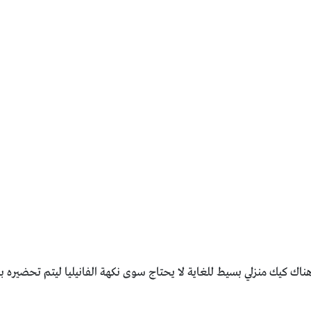
ناك كيك منزلي بسيط للغاية لا يحتاج سوى نكهة الفانيليا ليتم تحضيره 