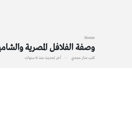
Home
وصفة الفلافل المصرية والشام
كتب
منار مجدي
آخر تحديث
منذ 6 سنوات