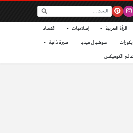
البحث:
المرأة العربية
إسلاميات
اقتصاد
يكورات
سوشيال ميديا
سيرة ذاتية
الم الكوميكس