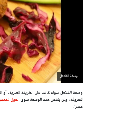
وصفة الفلافل
وصفة الفلافل سواء كانت على الطريقة المصرية، أو ال
المعروفة، ولن ينقص هذه الوصفة سوى
الفول المدم
مصر”.