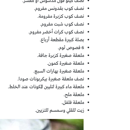
نصف كيلو فول مدشوش أو مقشر.
نصف كوب بقدونس مفروم.
نصف كوب كزبرة مفرومة.
نصف كوب شبت مفروم.
نصف كوب كرات أخضر مفروم.
بصلة كبيرة مقطعة أرباع.
6 فصوص ثوم.
ملعقة صغيرة كزبرة جافة.
ملعقة صغيرة كمون.
ملعقة صغيرة بهارات السبع.
نصف ملعقة صغيرة بيكربونات صودا.
ملعقة ماء كبيرة لتليين المكونات عند الخلط.
ملعقة ملح.
ملعقة فلفل.
زيت للقلي وسمسم للتزيين.