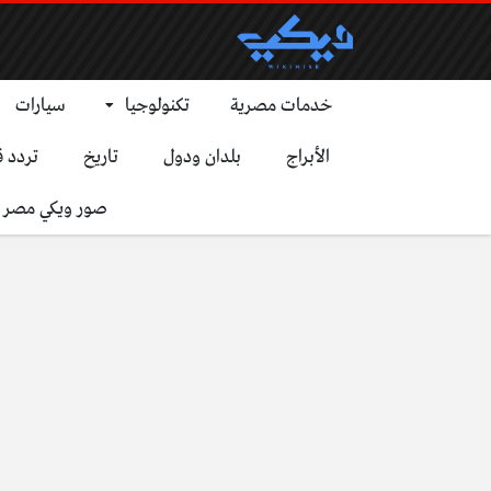
خدمات مصرية
تكنولوجيا
سيارات
الأبراج
بلدان ودول
تاريخ
تردد ق
صور ويكي مصر