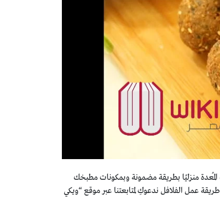
المُعدة منزليًا بطريقة مضمونة وبمكونات مطبخك
يقة عمل الفلافل ندعوكِ لمتابعتنا عبر موقع “ويكي