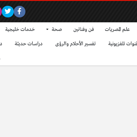
علم المصريات
فن وفنانين
صحة
خدمات خليجية
نوات تلفزيونية
تفسير الأحلام والرؤى
دراسات حديثة
د
ع