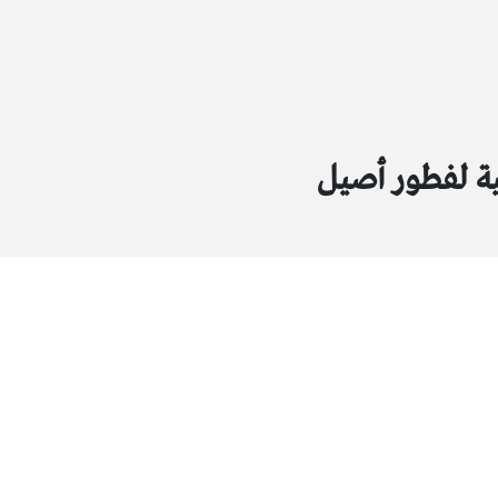
ية لفطور أصيل