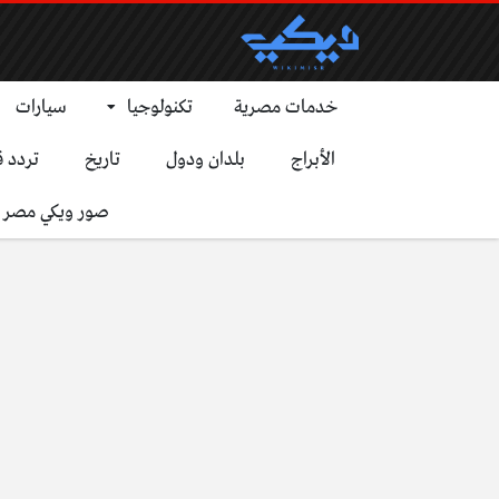
خدمات مصرية
تكنولوجيا
سيارات
الأبراج
بلدان ودول
تاريخ
تردد ق
صور ويكي مصر