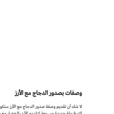
وصفات بصدور الدجاج مع الأرز
لا شك أن تقديم وصفة صدور الدجاج مع الأرز ستكون
لكِ طريقة جديدة وسريعة لتقديم الأرز بالخضار مع 