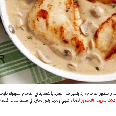
ام صدور الدجاج، إذ يتميز هذا الجزء بالتحديد في الدجاج بسهولة طبخه
كلات سريعة التحضير
لغداء شهي ولذيذ يتم إنجازه في نصف ساعة فقط، و