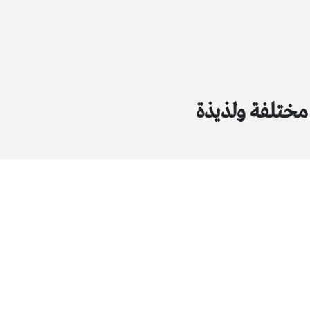
ختلفة ولذيذة