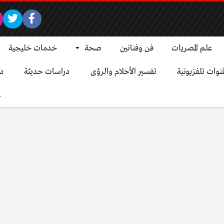
علم المصريات
فن وفنانين
صحة
خدمات خليجية
نوات تلفزيونية
تفسير الأحلام والرؤى
دراسات حديثة
د
ع