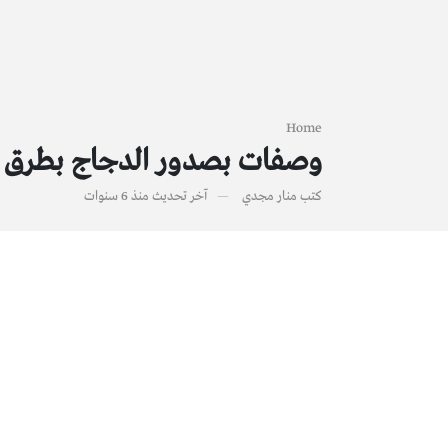
Home
وصفات بصدور الدجاج بطرق م
كتب
منار مجدي
آخر تحديث
منذ 6 سنوات