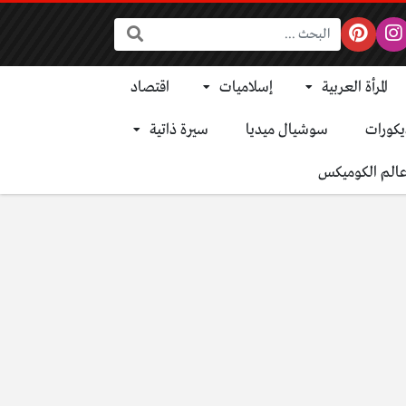
البحث:
المرأة العربية
إسلاميات
اقتصاد
يكورات
سوشيال ميديا
سيرة ذاتية
الم الكوميكس