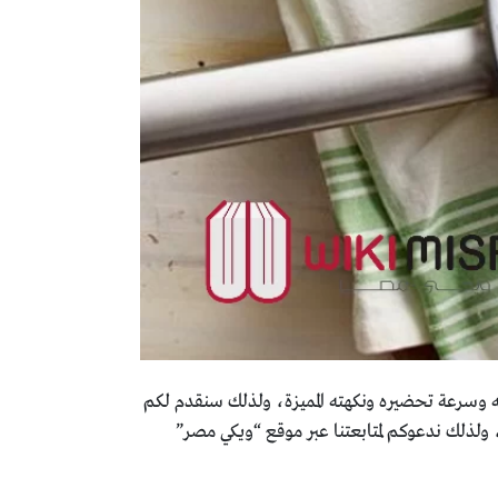
 وسرعة تحضيره ونكهته المميزة، ولذلك سنقدم لكم
لذلك ندعوكم لمتابعتنا عبر موقع “ويكي مصر”