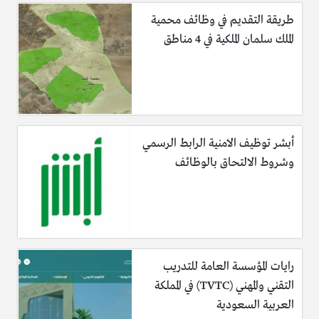
طريقة التقديم في وظائف محمية
الملك سلمان الملكية في 4 مناطق
أبشر توظيف الامنية الرابط الرسمي
وشروط الالتحاق بالوظائف
رايات المؤسسة العامة للتدريب
التقني والمهني (TVTC) في المملكة
العربية السعودية