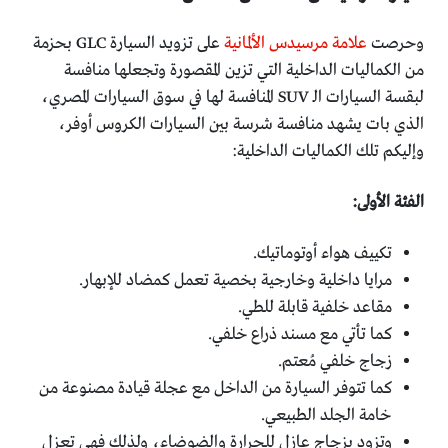
وحرصت
علامة مرسيدس الألمانية
على تزويد السيارة GLC بحزمة
من الكماليات الداخلية التي تزين المقصورة وتجعلها منافسة
لبقسة السيارات الـ SUV المنافسة لها في سوق السيارات المصري،
الذي بات يشهد منافسة شرسة بين السيارات الكروس أوفر،
وإليكم تلك الكماليات الداخلية:
الفئة الأولى:
تكييف هواء أوتوماتيك.
مرايا داخلية وخارجية بخصية تعمل كمضاد للإبهار.
مقاعد خلفية قابلة للطي.
كما تأتي مع مسند ذراع خلفي.
زجاج خلفي مُعتم.
كما تتوفر السيارة من الداخل مع عجلة قيادة مصنوعة من
خامة الجلد الطبيعي.
وتزود بزجاج عازل للحرارة والضوضاء، ولذلك فهي تعزل