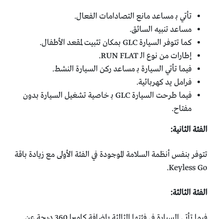
تأتي بـ مساعد مانع التصادامات الفعال.
مساعد تنبيه السائق.
كما تتوفر السيارة GLC بمكان تثبيت لمقعد الأطفال.
إطارات من نوع الـ RUN FLAT.
فيما تأتي السيارة بـ مساعد ركن السيارة النشط.
فرامل يد كهربائية.
فيما طرحت السيارة GLC بـ خاصية تشغيل السيارة بدون
مفتاح.
الفئة الثانية:
تتوفر بنفس أنظمة السلامة الموجودة في الفئة الأولى مع زيادة باقة
Keyless Go.
الفئة الثالثة:
فيما تأتي السيارة في فئتها الثالثة بإضافة كاميرا 360 درجة عن