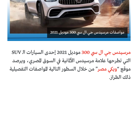
مواصفات مرسيدس جي ال سي 300 موديل 2021
مرسيدس جي ال سي 300
موديل 2021 إحدى السيارات الـ SUV
التي تطرحها علامة مرسيدس الألمانية في السوق المصري، ويرصد
موقع “
ويكي مصر
” من خلال السطور التالية المواصفات التفصيلية
ذلك الطراز.