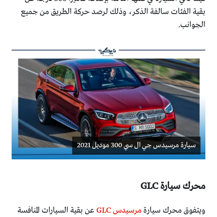
بقية الفئات سالفة الذكر، وذلك لرصد حركة الطريق من جميع
الجوانب.
سيارة مرسيدس جي ال سي 300 موديل 2021
محرك سيارة GLC
ويتفوق محرك سيارة
مرسيدس GLC
عن بقية السيارات المنافسة