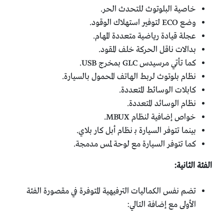
خاصية البلوتوث للتحدث الحر.
وضع ECO لتوفير استهلاك الوقود.
عجلة قيادة رياضية متعددة المهام.
بدالات ناقل الحركة خلف المقود.
كما تأتي مرسيدس GLC بمخرج USB.
نظام بلوتوث لربط الهاتف المحمول بالسيارة.
كابلات الوسائط المتعددة.
نظام الوسائد المتعددة.
خواص إضافية لنظام MBUX.
بينما تتوفر السيارة بـ نظام أبل كار بلاي.
كما تتوفر السيارة مع لوحة لمس مدمجة.
الفئة الثانية:
تضم نفس الكماليات الترفيهية المتوفرة في مقصورة الفئة
الأولى مع إضافة التالي: