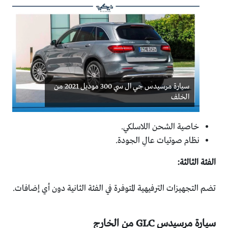
سيارة مرسيدس جي ال سي 300 موديل 2021 من
الخلف
خاصية الشحن اللاسلكي.
نظام صوتيات عالِ الجودة.
الفئة الثالثة:
تضم التجهيزات الترفيهية المتوفرة في الفئة الثانية دون أي إضافات.
سيارة مرسيدس GLC من الخارج