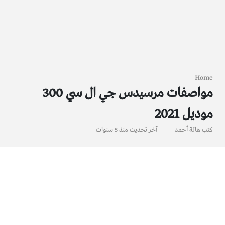
Home
مواصفات مرسيدس جي ال سي 300
موديل 2021
كتب
هالة أحمد
آخر تحديث
منذ 5 سنوات