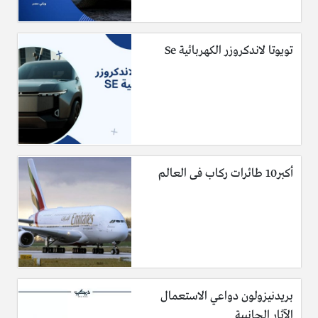
تويوتا لاندكروزر الكهربائية Se
أكبر10 طائرات ركاب فى العالم
بريدنيزولون دواعي الاستعمال
الآثار الجانبية