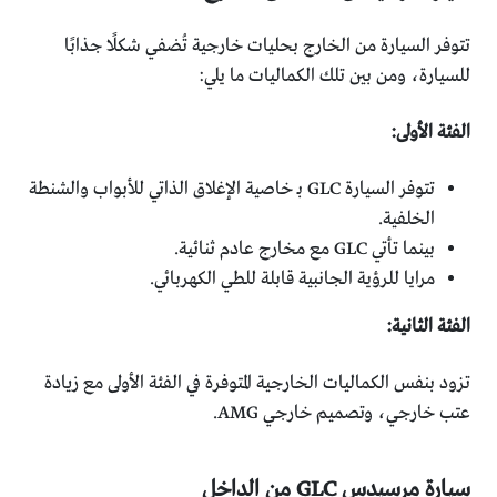
تتوفر السيارة من الخارج بحليات خارجية تُضفي شكلًا جذابًا
للسيارة، ومن بين تلك الكماليات ما يلي:
الفئة الأولى:
تتوفر السيارة GLC بـ خاصية الإغلاق الذاتي للأبواب والشنطة
الخلفية.
بينما تأتي GLC مع مخارج عادم ثنائية.
مرايا للرؤية الجانبية قابلة للطي الكهربائي.
الفئة الثانية:
تزود بنفس الكماليات الخارجية المتوفرة في الفئة الأولى مع زيادة
عتب خارجي، وتصميم خارجي AMG.
سيارة مرسيدس GLC من الداخل