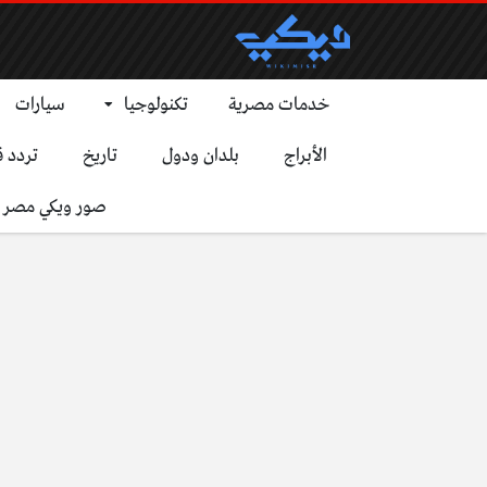
خدمات مصرية
تكنولوجيا
سيارات
الأبراج
بلدان ودول
تاريخ
تردد ق
صور ويكي مصر