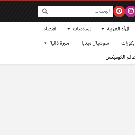
البحث:
المرأة العربية
إسلاميات
اقتصاد
يكورات
سوشيال ميديا
سيرة ذاتية
الم الكوميكس