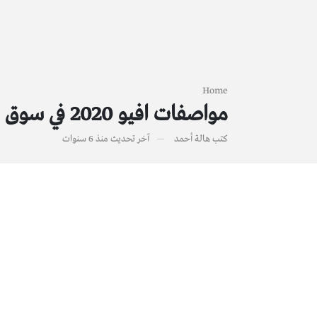
Home
مواصفات افيو 2020 في سوق السيارات المصري
كتب
هالة أحمد
آخر تحديث
منذ 6 سنوات