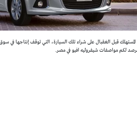
المستهلك قبل الغقبال على شراء تلك السيارة، التي توقف إنتاجها في سوق 
نرصد لكم مواصفات شيفروليه افيو في مصر.