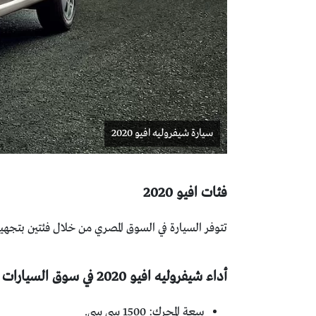
سيارة شيفروليه افيو 2020
فئات افيو 2020
تتوفر السيارة في السوق المصري من خلال فئتين بتجهيز
أداء شيفروليه افيو 2020 في سوق السيارات المصري
سعة المحرك: 1500 سي سي.