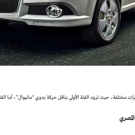
ات مختلفة، حيث تزود الفئة الأولى بناقل حركة يدوي “مانيوال”، أما الفئة