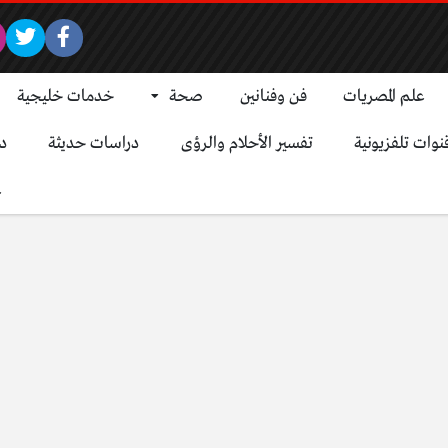
علم المصريات
فن وفنانين
صحة
خدمات خليجية
نوات تلفزيونية
تفسير الأحلام والرؤى
دراسات حديثة
د
ع