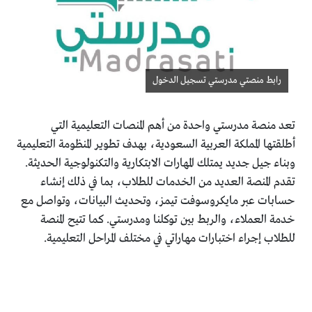
رابط منصتي مدرستي تسجيل الدخول
تعد منصة مدرستي واحدة من أهم المنصات التعليمية التي
أطلقتها المملكة العربية السعودية، بهدف تطوير المنظومة التعليمية
وبناء جيل جديد يمتلك المهارات الابتكارية والتكنولوجية الحديثة.
تقدم المنصة العديد من الخدمات للطلاب، بما في ذلك إنشاء
حسابات عبر مايكروسوفت تيمز، وتحديث البيانات، وتواصل مع
خدمة العملاء، والربط بين توكلنا ومدرستي. كما تتيح المنصة
للطلاب إجراء اختبارات مهاراتي في مختلف المراحل التعليمية.