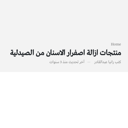
Home
منتجات ازالة اصفرار الاسنان من الصيدلية
كتب
رانيا عبدالقادر
آخر تحديث
منذ 3 سنوات