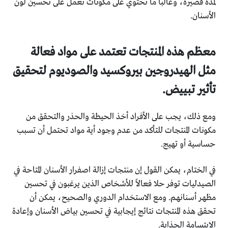
لمدة قصيرة، وغالباً ما تحتوي على مكونات تعمل على تحسين لون
الأسنان.
معظم هذه المنتجات تعتمد على مواد فعالة
مثل الهيدروجين بيروكسيد والصوديوم لتحقيق
تأثير تبييض.
ومع ذلك، يجب على الأفراد أخذ الحيطة والحذر والتحقق من
مكونات المنتجات للتأكد من عدم وجود أية مواد تحتمل أن تسبب
حساسية أو تهيج.
في الختام، يمكن القول إن منتجات إزالة اصفرار الأسنان المتاحة في
الصيدليات توفر حلا فعالاً للأشخاص الذين يرغبون في تحسين
مظهر أسنانهم. ومع الاستخدام الدوري والصحيح، يمكن أن
تحقق هذه المنتجات نتائج إيجابية في تحسين بياض الأسنان وإعادة
الابتسامة الجذابة.