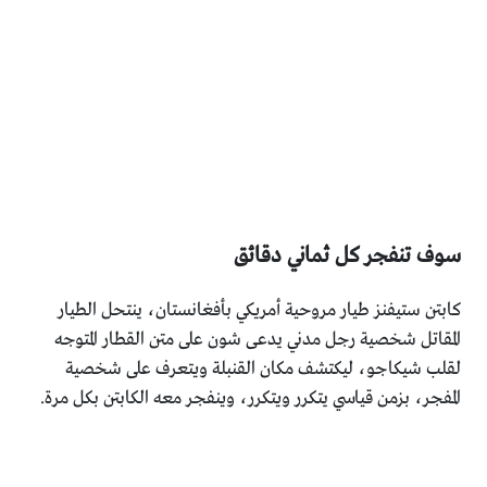
سوف تنفجر كل ثماني دقائق
كابتن ستيفنز طيار مروحية أمريكي بأفغانستان، ينتحل الطيار
المقاتل شخصية رجل مدني يدعى شون على متن القطار المتوجه
لقلب شيكاجو، ليكتشف مكان القنبلة ويتعرف على شخصية
المفجر، بزمن قياسي يتكرر ويتكرر، وينفجر معه الكابتن بكل مرة.