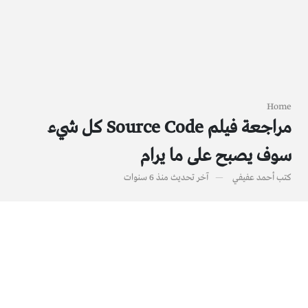
Home
مراجعة فيلم Source Code كل شيء
سوف يصبح على ما يرام
كتب
أحمد عفيفي
آخر تحديث
منذ 6 سنوات