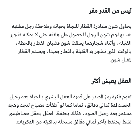
ليس من القدر مفر
يحاول شون مغادرة القطار للنجاة بحياته وملاحقة رجل مشتبه
به، يهاجم شون الرجل للحصول على هاتفه حتى لا يمكنه تفجير
القنبله، وأثناء شجارهما يسقط شون قضبان القطار بالمحطة،
بالوقت الذي تنفجر به القنبلة بالقطار بعيدا، ويصدم القطار
المقبل شون.
العقل يعيش أكثر
تقوم فكرة رمز المصدر على قدرة العقل البشري بالحياة بعد رحيل
الجسد لمدة ثماني دقائق، تماما كما لو أطفأت مصباح لتجد وهجه
مستمر بعد رحيل الضوء، كذلك يحتفظ العقل بحقل مغناطيسي
نشط يحتفظ بآخر ثماني دقائق مسجلة بذاكرته من الذكريات.