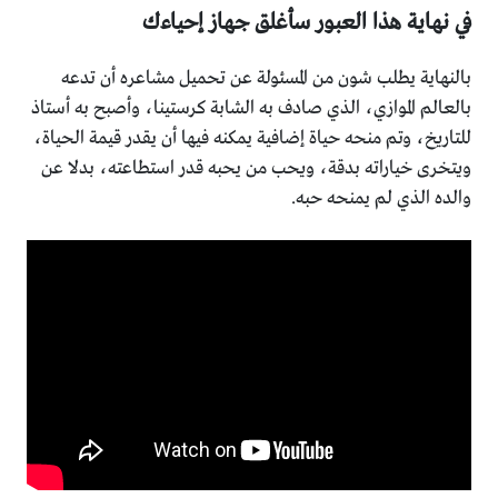
في نهاية هذا العبور سأغلق جهاز إحياءك
بالنهاية يطلب شون من المسئولة عن تحميل مشاعره أن تدعه
بالعالم الموازي، الذي صادف به الشابة كرستينا، وأصبح به أستاذ
للتاريخ، وتم منحه حياة إضافية يمكنه فيها أن يقدر قيمة الحياة،
ويتخرى خياراته بدقة، ويحب من يحبه قدر استطاعته، بدلا عن
والده الذي لم يمنحه حبه.