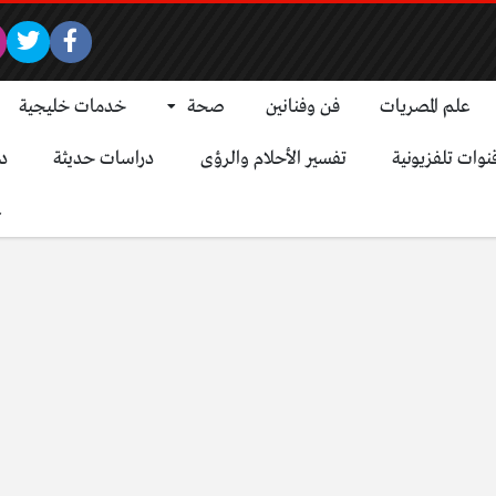
علم المصريات
فن وفنانين
صحة
خدمات خليجية
نوات تلفزيونية
تفسير الأحلام والرؤى
دراسات حديثة
د
ع