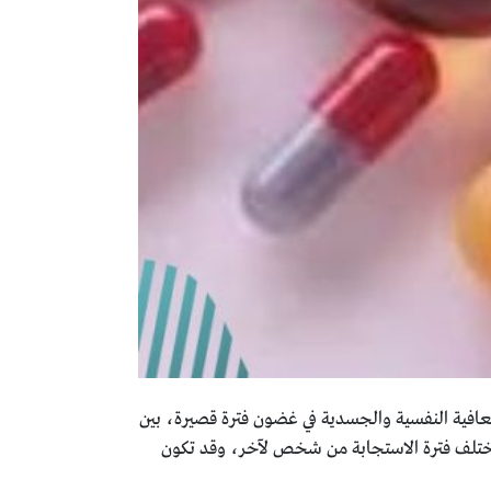
عافية النفسية والجسدية في غضون فترة قصيرة، بين
قد تختلف فترة الاستجابة من شخص لآخر، وقد تكون