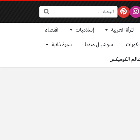
البحث:
المرأة العربية
إسلاميات
اقتصاد
يكورات
سوشيال ميديا
سيرة ذاتية
الم الكوميكس