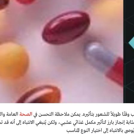
وقتًا طويلاً للشعور بتأثيره. يمكن ملاحظة التحسن في
الصحة
العامة وال
ابة إنجاز بارز لتأثير مكمل غذائي عشبي، ولكن يُنبغي الانتباه إلى أنه 
وصى بالانتباه إلى اختيار النوع المناسب