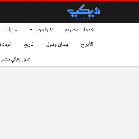
خدمات مصرية
تكنولوجيا
سيارات
الأبراج
بلدان ودول
تاريخ
تردد ق
صور ويكي مصر