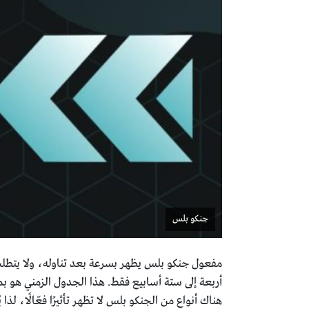
جنكو بلس
مفعول جنكو بلس يظهر بسرعة بعد تناوله، ولا يتطلب 
أربعة إلى ستة أسابيع فقط. هذا الجدول الزمني هو بمث
هناك أنواع من الجنكو بلس لا تظهر تأثيرًا فعّالًا، لذا يُ