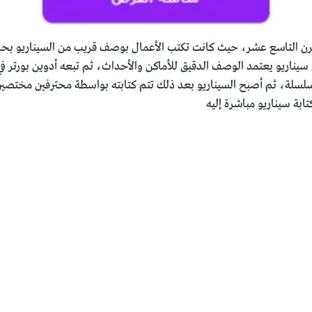
 القرن التاسع عشر، حيث كانت تكتب الأعمال بوصف قريب من السيناريو بح
سيناريو يعتمد الوصف الدقيق للأماكن والأحداث، ثم تبعه أدوين بورتر في 
سلسلة، ثم أصبح السيناريو بعد ذلك تتم كتابته بواسطة محترفين مختصين
بة سيناريو مباشرة إليه