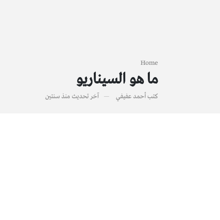
Home
ما هو السيناريو
كتب
أحمد عفيفي
آخر تحديث
منذ سنتين