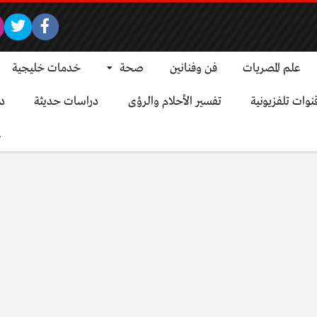
علم المصريات
فن وفنانين
صحة
خدمات خليجية
نوات تلفزيونية
تفسير الأحلام والرؤى
دراسات حديثة
د
ع