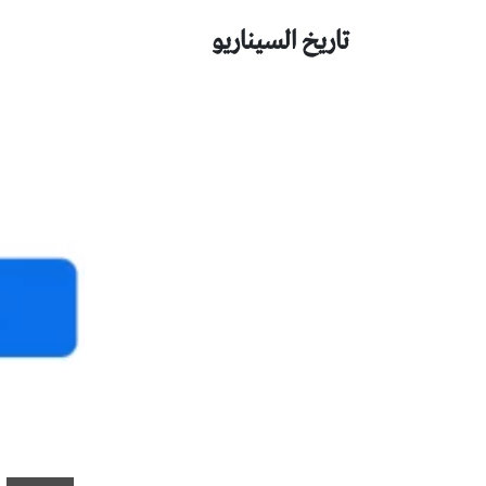
تاريخ السيناريو