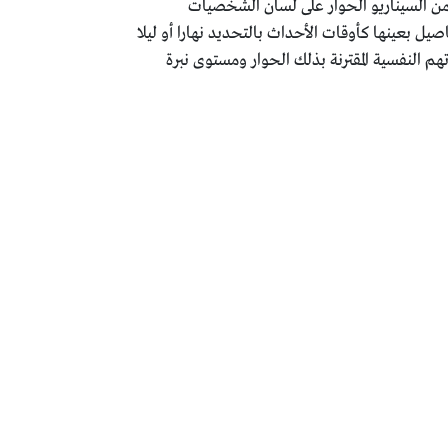
ضمن السيناريو الحوار على لسان الشخصيات
صيل بعينها كأوقات الأحداث بالتحديد نهارا أو ليلا
هم النفسية المقترنة بذلك الحوار ومستوى نبرة