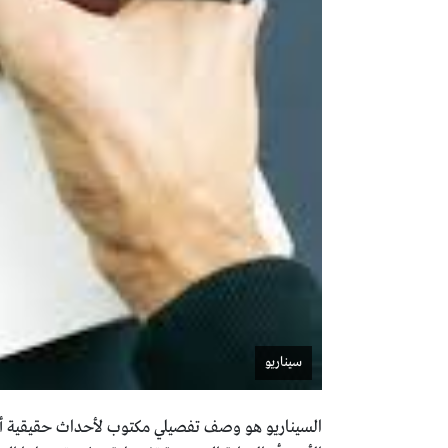
سيناريو
السيناريو هو وصف تفصيلي مكتوب لأحداث حقيقية أو خ