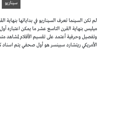
سيناريو
لم تكن السينما تعرف السيناريو في بداياتها بنهاية
ميليس بنهاية القرن التاسع عشر ما يمكن اعتباره أول 
وتفصيل وحرفية أعتمد على تقسيم الأفلام لمشاهد مت
الأمريكي ريتشارد سبينسر هو أول صحفي يتم اسناد كتا