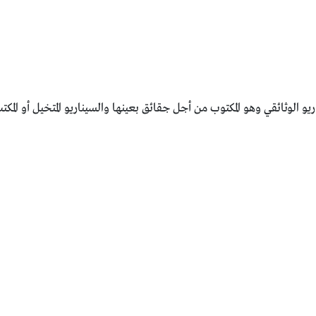
ريو الوثائقي وهو المكتوب من أجل جقائق بعينها والسيناريو المتخيل أو المك