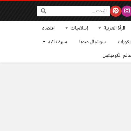
البحث:
المرأة العربية
إسلاميات
اقتصاد
يكورات
سوشيال ميديا
سيرة ذاتية
الم الكوميكس