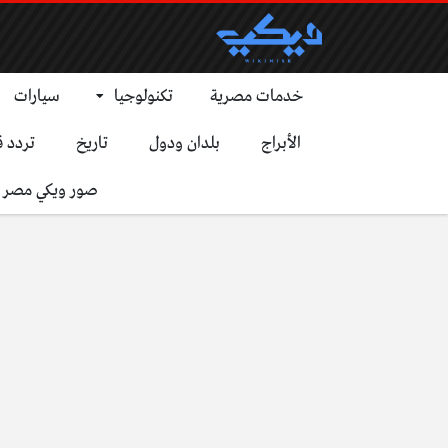
خدمات مصرية
تكنولوجيا
سيارات
الأبراج
بلدان ودول
تاريخ
تردد ق
صور ويكي مصر