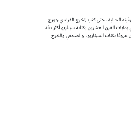
رفيته الحالية، حتى كتب المخرج الفرنسي جورج
بدايات القرن العشرين بكتابة سيناريو أكثر دقة
 عروفا بكتاب السيناريو، والصحفي والمخرج