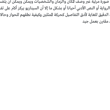
إلى صورة مرئية عبر وصف المكان والزمان والشخصيات ويمكن ويمكن أن يت
ية أو النص الأدبي أحيانا أو بشكل ما إلا أن السيناريو يركز أكثر على تفا
 الدقيق للغاية لأدق التفاصيل كحركة الممثلين وكيفية نطقهم للحوار وحالات
د مقترن بعمل جيد