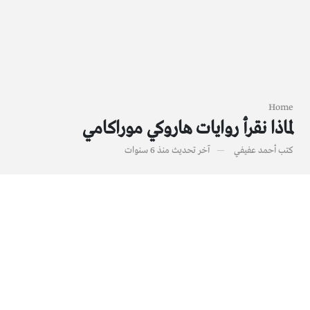
Home
لماذا نقرأ روايات هاروكي موراكامي
كتب
أحمد عفيفي
آخر تحديث
منذ 6 سنوات