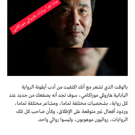
بالوقت الذي تشعر مع أنك اكتفيت من أدب أيقونة الرواية
اليابانية هاروكي موراكامي، سوف تجد أنه يصفعك من جديد عند
كل رواية، بشخصيات مختلفة تماما، ومشاعر مختلفة تماما،
وردود أفعال غير متوقعة على الإطلاق، وكأن صاحب كل تلك
الروايات، روائيون موهوبون، وليسوا روائي واحد.