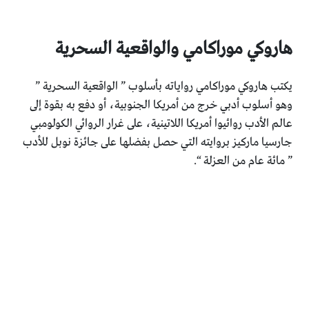
هاروكي موراكامي والواقعية السحرية
يكتب هاروكي موراكامي رواياته بأسلوب ” الواقعية السحرية ”
وهو أسلوب أدبي خرج من أمريكا الجنوبية، أو دفع به بقوة إلى
عالم الأدب روائيوا أمريكا اللاتينية، على غرار الروائي الكولومبي
جارسيا ماركيز بروايته التي حصل بفضلها على جائزة نوبل للأدب
” مائة عام من العزلة “.