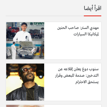
اقرأ أيضا
مهدي السنر: صاحب الحنين
لميكانيكا السيارات
سنوب دوغ يعلن إقلاعه عن
التدخين: صدمة للبعض وقرار
يستحق الاحترام