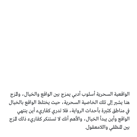
الواقعية السحرية أسلوب أدبي يمزج بين الواقع والخيال، والمزج
هنا يشير إلى تلك الخاصية السحرية، حيث يختلط الواقع بالخيال
في مناطق كثيرة بأحداث الرواية، فلا تدري كقاريء أين ينتهي
الواقع وأين يبدأ الخيال، والأهم أنك لا تستنكر كقاريء ذلك المزج
بين المنطقي واللامعقول.