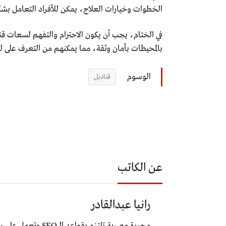
الخطوات وخيارات العلاج، يمكن للأفراد التعامل بش
في الختام، يجب أن يكون الاحترام والتفهم لسعات قندي
بالمحيطات بأمان وثقة، مما يمكنهم من التعرف على 
الوسوم
قناديل
عن الكاتب
رانيا عبدالقادر
محررة مصرية تلتزم بقواعد الـ SEO وتعمل على رفعة وتطوير المحتوى العربي باستخدام التقنيات الحديثة.