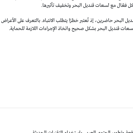
كل فعّال مع لسعات قنديل البحر وتخفيف تأثيرها.
ل البحر حاضرين، إذ تُعتبر خطرًا يتطلب الانتباه. بالتعرف على الأعراض 
لسعات قنديل البحر بشكل صحيح واتخاذ الإجراءات اللازمة للحماية.