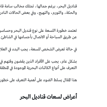
قناديل البحر، برغم جمالها، تمتلك مخالب سامة قاد
والحكة، والتورم، والتهيج، وفي بعض الحالات النادر
تعتمد خطورة اللسعة على نوع قنديل البحر وحساسية 
عن طريق السباحة أو الاتصال بأجسامها في الشاطئ.
في حالة تعرض الشخص للسعة، يجب البدء في العلاج الف
بشكل عام، يجب على الأفراد الذين يقضون وقتهم في ال
التعرف على أنواع الكائنات البحرية الموجودة في المنطقة
هذا المقال يسلط الضوء على أهمية التعرف على خطورة
أعراض لسعات قناديل البحر