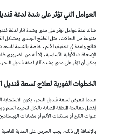
العوامل التي تؤثر على شدة لدغة قنديل
هناك عدة عوامل تؤثر على مدى وشدة آثار لدغة قنديل
متنوعة من الحالات، مثل الطفح الجلدي ومشاكل القلب
الإسعافات الأولية الأساسية، إلا أنه من الضروري طل
يمكن أن تؤثر على مدى وشدة آثار لدغة قنديل البحر،
الخطوات الفورية لعلاج لسعة قنديل ا
عندما تتعرض لسعة قنديل البحر، يكون الاستجابة الفو
يُفضل معالجة المنطقة المصابة بالخل لتحييد السم ووق
عبوات الثلج أو مسكنات الألم أو مضادات الهيستامين
بالإضافة إلى ذلك، يجب الحرص على العناية المناسبة