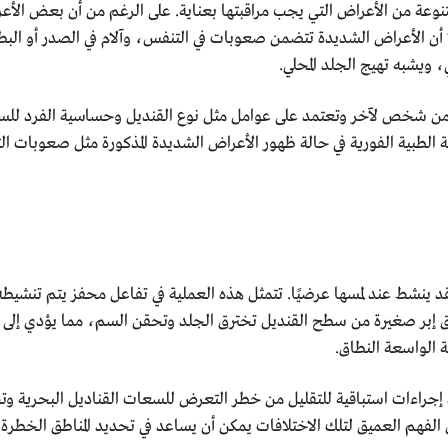
نوعة من الأعراض التي يجب مراقبتها بعناية. على الرغم من أن بعض الأ
 الأعراض الشديدة تتضمن صعوبات في التنفس، وآلام في الصدر أو البطن، وت
 ويشبه تهيج الجلد المحلي.
من شخص لآخر وتعتمد على عوامل مثل نوع القنديل وحساسية الفرد للس
 الطبية الفورية في حالة ظهور الأعراض الشديدة المذكورة مثل صعوبات ال
 ينشط عند لمسها عرضيًا. تتمثل هذه العملية في تفاعل محفز يتم تنشيط
بر صغيرة من سطح القنديل تخترق الجلد وتحقن السم، مما يؤدي إلى تفا
ة الواسعة النطاق.
ذ إجراءات استباقية للتقليل من خطر التعرض للسعات القناديل البحرية وتج
 الفهم العميق لتلك الاختلافات يمكن أن يساعد في تحديد المناطق الخطرة واتخ