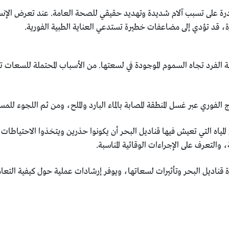
رة على تسبب آلام شديدة وتهديد حقيقي للصحة العامة. عند تعرض الإنس
ة، قد تؤدي إلى مضاعفات خطيرة تستدعي العناية الطبية الفورية.
الفرد تجاه السموم الموجودة في لسعتها. من الأسباب المحتملة للسعات 
وري عبر غسل المنطقة المصابة بالماء البارد والملح، ومن ثم اللجوء للمس
مياه التي تعيش فيها قناديل البحر أن يكونوا حذرين ويتخذوا الاحتياطات 
، والتعرف على الإجراءات الوقائية المناسبة.
 قناديل البحر وتأثيرات لسعاتها، ويوفر إرشادات عملية حول كيفية التعا