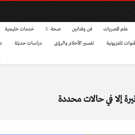
علم المصريات
فن وفنانين
صحة
خدمات خليجية
نوات تلفزيونية
تفسير الأحلام والرؤى
دراسات حديثة
د
ع
رة إلا في حالات محددة