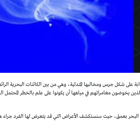
على شكل جرس ومخالبها المتدلية، وهي من بين الكائنات البحرية الرائعة
لذين يخوضون مغامراتهم في مياهها أن يكونوا على علم بالخطر المحتمل ال
 البحر بعمق، حيث سنستكشف الأعراض التي قد يتعرض لها الفرد جراء هذ