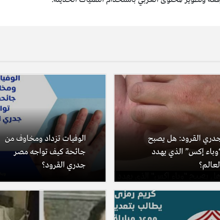
دري القرود: هل يصبح
الوفيات تزداد ومخاوف من
وباء إكس” الذي يهدد
جائحة كيف تواجه مصر
لعالم؟
جدري القرود؟