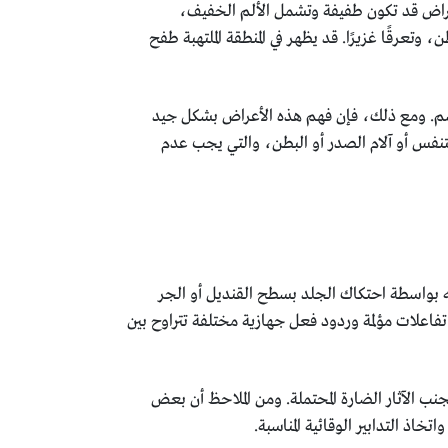
عراض قد تكون طفيفة وتشمل الألم الخفيف،
عرقًا غزيرًا. قد يظهر في المنطقة الملتهبة طفح
م. ومع ذلك، فإن فهم هذه الأعراض بشكل جيد
تنفس أو آلام الصدر أو البطن، والتي يجب عدم
ه بواسطة احتكاك الجلد بسطح القنديل أو الجر
علات مؤلمة وردود فعل جهازية مختلفة تتراوح بين
نب الآثار الضارة المحتملة. ومن الملاحظ أن بعض
اذ التدابير الوقائية المناسبة.