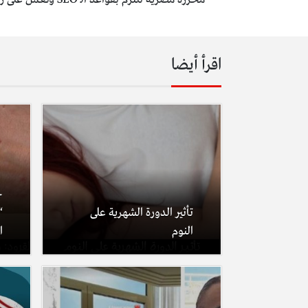
اقرأ أيضا
ج
تأثير الدورة الشهرية على
“
النوم
ا