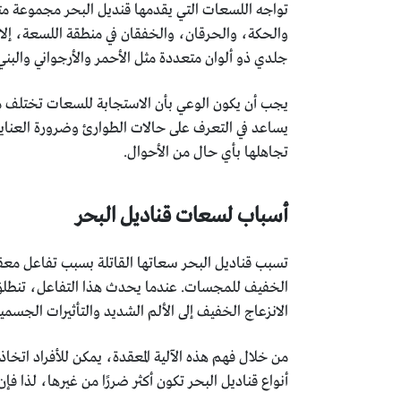
تواجه اللسعات التي يقدمها قنديل البحر مجموعة مت
والحكة، والحرقان، والخفقان في منطقة اللسعة، إلا أن
جلدي ذو ألوان متعددة مثل الأحمر والأرجواني والبني،
يجب أن يكون الوعي بأن الاستجابة للسعات تختلف 
يساعد في التعرف على حالات الطوارئ وضرورة العناية
تجاهلها بأي حال من الأحوال.
أسباب لسعات قناديل البحر
تسبب قناديل البحر سعاتها القاتلة بسبب تفاعل معقد
الخفيف للمجسات. عندما يحدث هذا التفاعل، تنطلق إ
الانزعاج الخفيف إلى الألم الشديد والتأثيرات الجسمي
من خلال فهم هذه الآلية المعقدة، يمكن للأفراد اتخا
أنواع قناديل البحر تكون أكثر ضررًا من غيرها، لذا فإن