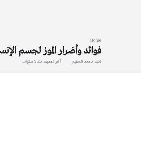
Home
فوائد وأضرار الموز لجسم الإنس
كتب
محمد الحكيم
آخر تحديث
منذ 3 سنوات