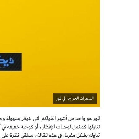
السعرات الحرارية في الموز
الموز هو واحد من أشهر الفواكه التي تتوفر بسهولة
تناولها كمكمل لوجبات الإفطار، أو كوجبة خفيفة في أ
تناوله بشكل مفرط. في هذه المقالة، سنلقي نظرة على فو