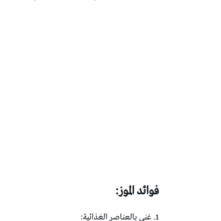
فوائد الموز:
1. غني بالعناصر الغذائية: