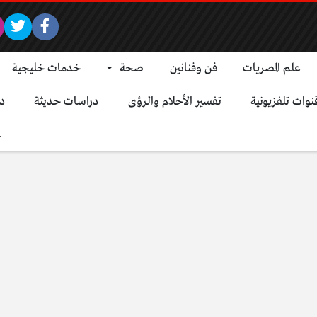
علم المصريات
فن وفنانين
صحة
خدمات خليجية
نوات تلفزيونية
تفسير الأحلام والرؤى
دراسات حديثة
د
ع