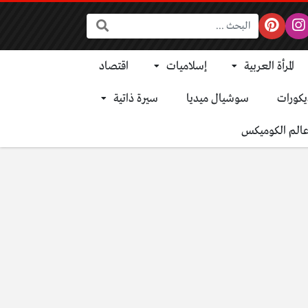
البحث:
المرأة العربية
إسلاميات
اقتصاد
يكورات
سوشيال ميديا
سيرة ذاتية
الم الكوميكس