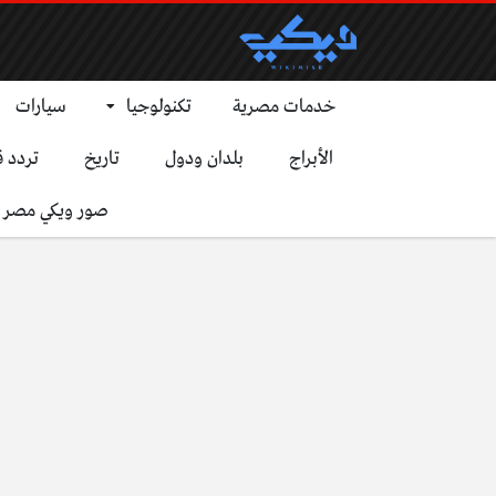
خدمات مصرية
تكنولوجيا
سيارات
الأبراج
بلدان ودول
تاريخ
تردد ق
صور ويكي مصر