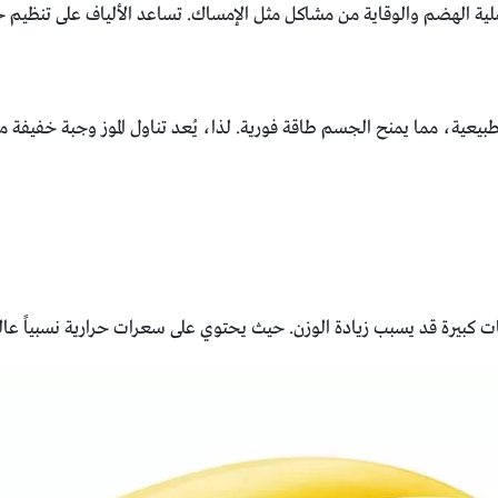
 عملية الهضم والوقاية من مشاكل مثل الإمساك. تساعد الألياف على تنظيم حر
بيعية، مما يمنح الجسم طاقة فورية. لذا، يُعد تناول الموز وجبة خفيفة م
ميات كبيرة قد يسبب زيادة الوزن. حيث يحتوي على سعرات حرارية نسبياً ع