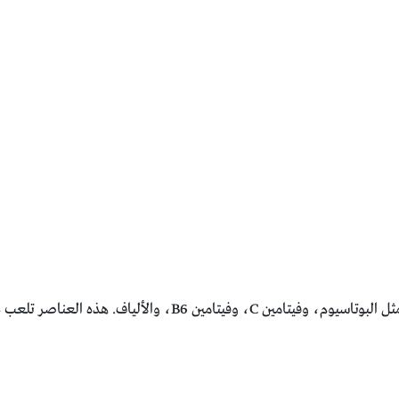
الموز يحتوي على العديد من العناصر الغذائية الهامة مثل البوتاسيو