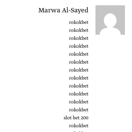
Marwa Al-Sayed
rokokbet
rokokbet
rokokbet
rokokbet
rokokbet
rokokbet
rokokbet
rokokbet
rokokbet
rokokbet
rokokbet
rokokbet
slot bet 200
rokokbet