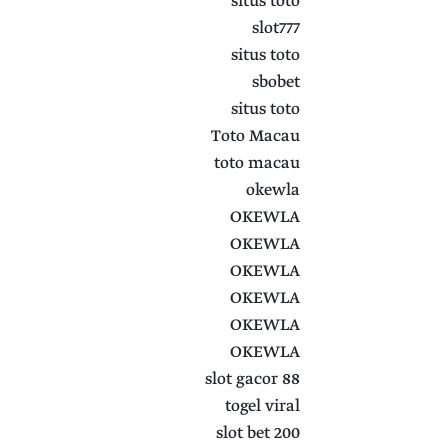
situs toto
slot777
situs toto
sbobet
situs toto
Toto Macau
toto macau
okewla
OKEWLA
OKEWLA
OKEWLA
OKEWLA
OKEWLA
OKEWLA
slot gacor 88
togel viral
slot bet 200