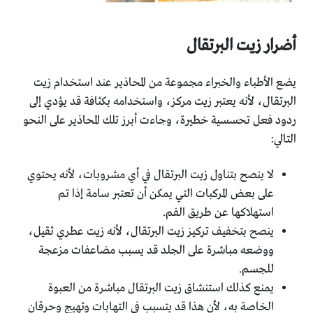
أضرار زيت البرتقال
يضع الأطباء والخبراء مجموعة من المحاذير عند استخدام زيت
‏البرتقال، لأنه يعتبر زيت مركز، واستخدامه بكثافة قد يؤدي إلى
‏ردود فعل تحسسية خطيرة، وجاءت أبرز تلك المحاذير على النحو
التالي:
لا ينصح بتناول زيت البرتقال في أي مشروبات، لأنه يحتوي
‏على بعض المركبات التي يمكن أن تعتبر سامة إذا تم
‏استهلاكها عن طريق الفم.‏
ينصح بتخفيف تركيز زيت البرتقال، لأنه زيت عطري ثقيل،
‏ووضعه مباشرة على الجلد قد يسبب مضاعفات مزعجة
‏للجسم.‏
يمنع كذلك استنشاق زيت البرتقال مباشرة من العبوة
الخاصة ‏به، لأن هذا قد يتسبب في التهابات وتهيج وحرقان