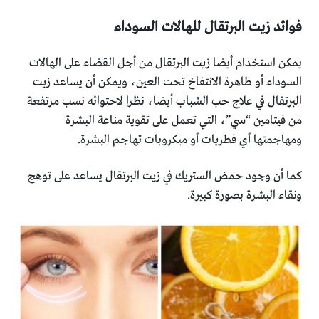
فوائد زيت البرتقال للهالات السوداء
يمكن استخدام أيضا زيت البرتقال من أجل القضاء على الهالات
‏السوداء أو ظاهرة الانتفاخ تحت العين، ويمكن أن يساعد زيت
البرتقال في علاج حب الشباب أيضا، نظرا ‏لاحتوائه نسب مرتفعة
من فيتامين “سي”، التي تعمل على تقوية ‏مناعة البشرة
ومهاجمتها أي فطريات أو ميكروبات تهاجم البشرة.‏
كما أن وجود حمض الستريك في زيت البرتقال يساعد على توهج
‏ونقاء البشرة بصورة كبيرة.‏