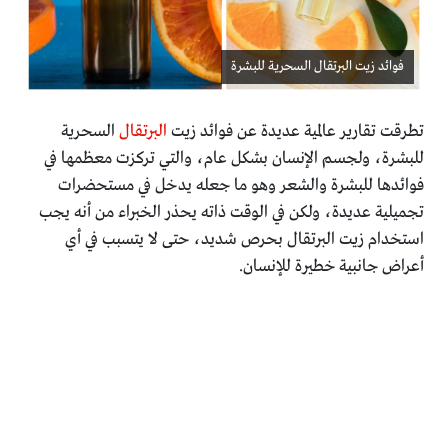
فوائد زيت البرتقال السحرية للبشرة
تطرقت تقارير عالمية عديدة عن فوائد زيت
البرتقال
‏السحرية
‏للبشرة، ولجسم الإنسان بشكل عام، والتي تركزت معظمها ‏في
فوائدها للبشرة والشعر وهو ما جعله يدخل في مستحضرات
‏تجميلية عديدة، ولكن في الوقت ذاته يحذر الخبراء من أنه يجب
استخدام زيت البرتقال بحرص شديد، حتى لا يتسبب في أي
أعراض جانبية خطيرة للإنسان.