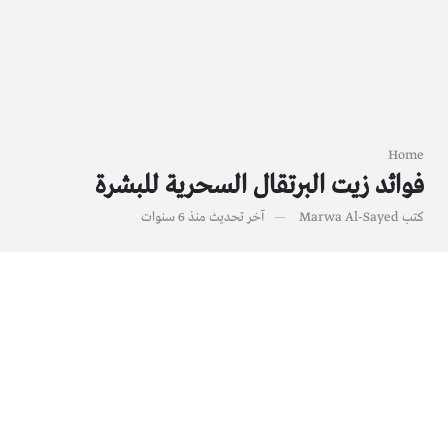
Home
فوائد زيت البرتقال السحرية للبشرة
كتب
Marwa Al-Sayed
آخر تحديث
منذ 6 سنوات