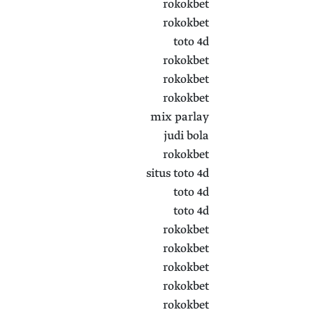
rokokbet
rokokbet
toto 4d
rokokbet
rokokbet
rokokbet
mix parlay
judi bola
rokokbet
situs toto 4d
toto 4d
toto 4d
rokokbet
rokokbet
rokokbet
rokokbet
rokokbet