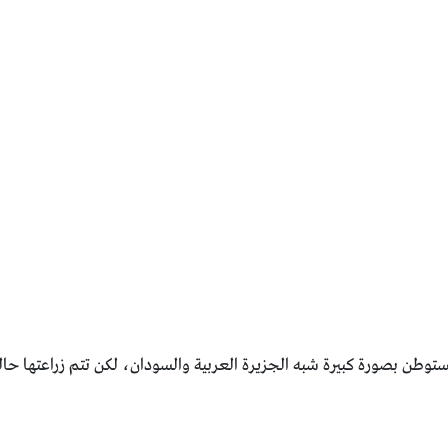
طن بصورة كبيرة شبه الجزيرة العربية والسودان، لكن تتم ‏زراعتها حاليا