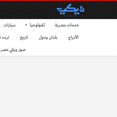
خدمات مصرية
تكنولوجيا
سيارات
الأبراج
بلدان ودول
تاريخ
تردد ق
صور ويكي مصر