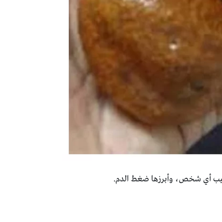
 تصيب أي شخص، وأبرزها ضغط الدم.‏