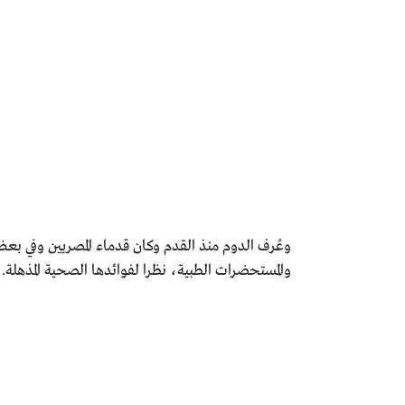
وعُرف الدوم منذ القدم وكان قدماء المصريين وفي بعض
والمستحضرات ‏الطبية، نظرا لفوائدها الصحية المذهلة.