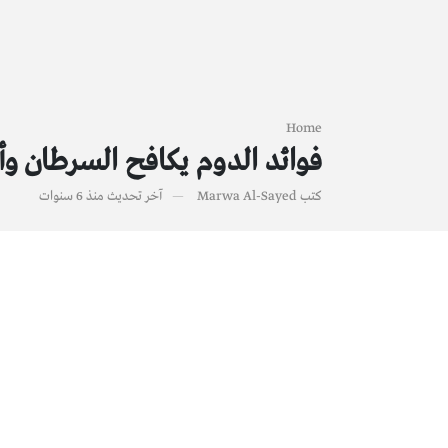
Home
فوائد الدوم يكافح السرطان 
كتب
Marwa Al-Sayed
آخر تحديث
منذ 6 سنوات