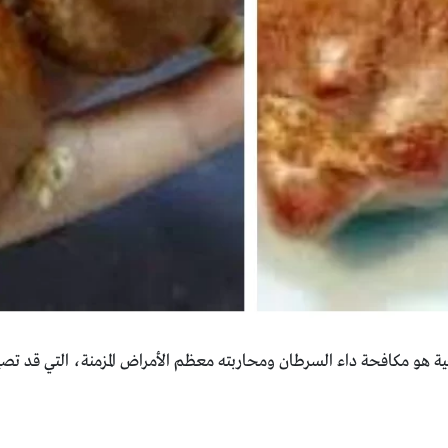
ية هو ‏مكافحة داء السرطان ومحاربته معظم الأمراض المزمنة، التي ‏قد