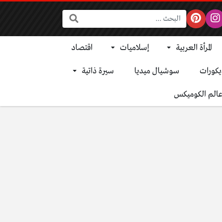
البحث:
المرأة العربية
إسلاميات
اقتصاد
يكورات
سوشيال ميديا
سيرة ذاتية
الم الكوميكس