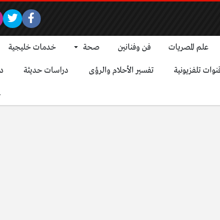
علم المصريات
فن وفنانين
صحة
خدمات خليجية
نوات تلفزيونية
تفسير الأحلام والرؤى
دراسات حديثة
د
ع