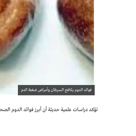
فوائد الدوم يكافح السرطان وأمراض ضغط الدم
تؤكد دراسات علمية حديثة أن أبرز فوائد الدوم الصح