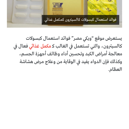
فوائد استعمال كبسولات كالسيترون كمكمل غذائي
يستعرض موقع “ويكي مصر” فوائد استعمال كبسولات
كالسيترون، والتي تستعمل في الغالب كـ
مكمل غذائي
فعال في
معالجة أمراض الكبد وتحسين أداء وظائف أجهزة الجسم،
وكذلك فإن الدواء يفيد في الوقاية من وعلاج مرض هشاشة
العظام.