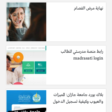
نهاية مرض الفصام
رابط منصة مدرستي للطالب
madrasati login
بلاك بورد جامعة جازان: المميزات
والعيوب وكيفية تسجيل الدخول