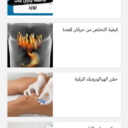
كيفية التخلص من حرقان المعدة
حقن الهيالورونيك للركبة