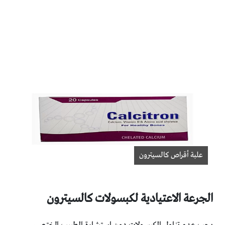
علبة أقراص كالسيترون
الجرعة الاعتيادية لكبسولات كالسيترون