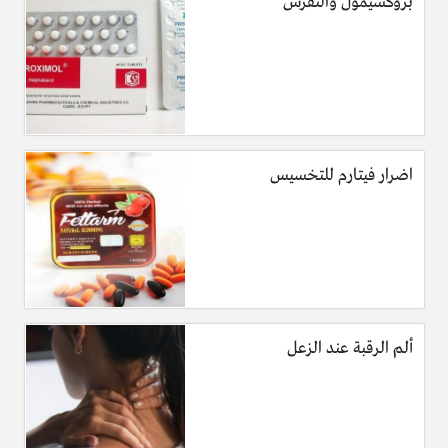
بروكسيمول والنقرس
اضرار فيتارم للتخسيس
ألم الرقبة عند الزعل