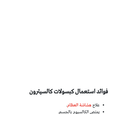
فوائد استعمال كبسولات كالسيترون
علاج
هشاشة العظام
.
يمتص الكالسيوم بالجسم.