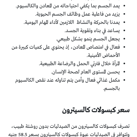
يمد الجسم بما يكفي احتياجاته من المعادن والكالسيوم.
يزيد من فاعلية عمل وظائف الجسم الحيوية.
يمدنا بالحركة والنشاط اللازمين لأداء المهام اليومية.
يساعد في بناء وتقوية الجسد.
يجعل الجسم ينمو بشكل طبيعي.
فعال في امتصاص المعادن، إذ يحتوي على كميات كبيرة من
الأحماض الأمينية.
المرأة خلال فترتي الحمل والرضاعة الطبيعية.
يحسن المستوى العام لصحة الإنسان.
مكمل غذائي فعال وأمن يتم تناوله عند نقص الكالسيوم
بالجسم.
سعر كبسولات كالسيترون
تصرف كبسولات كالسيترون من الصيدليات بدون روشتة طبيب،
وتتوافر في الصيدليات عبوة كبسولات كالسيترون بسعر 58.5 جنيه