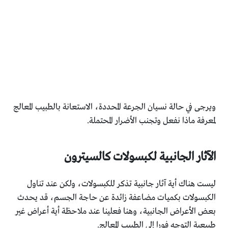
ويرجى في حالة نسيان الجرعة المحددة، الاستعانة بالطبيب المعالج
لمعرفة ماذا نفعل وتجنب الأضرار المحتملة.
الآثار الجانبية لكبسولات كالسيترون
ليست هناك أية آثار جانبية تذكر للكبسولات، ولكن عند تناول
الكبسولات بكميات مضاعفة زائدة عن حاجة الجسم، قد يحدث
بعض الأعراض الجانبية، وهنا فعلينا عند ملاحظة أية أعراض غير
طبيعية التوجه فورا إلى الطبيب المعالج.