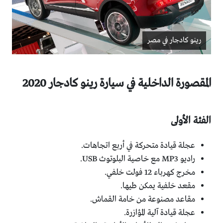
رينو كادجار في مصر
المقصورة الداخلية في سيارة رينو كادجار 2020
الفئة الأولى
عجلة قيادة متحركة في أربع اتجاهات.
راديو MP3 مع خاصية البلوتوث USB.
مخرج كهرباء 12 فولت خلفي.
مقعد خلفية يمكن طيها.
مقاعد مصنوعة من خامة القماش.
عجلة قيادة آلية المؤازرة.