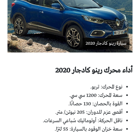
سيارة رينو كادجار 2020
أداء محرك رينو كادجار 2020
نوع المحرك: تربو.
سعة المحرك: 1200 سي سي.
القوة بالحصان: 130 حصانًا.
أقصى عزم للدوران: 205 نيوتن/ متر.
ناقل الحركة: أوتوماتيك سُباعي السرعات.
سعة خزان الوقود بالسيارة: 55 لترًا.