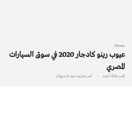
Home
عيوب رينو كادجار 2020 في سوق السيارات
المصري
كتب
هالة أحمد
آخر تحديث
منذ 6 سنوات