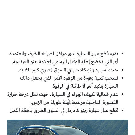
ندرة قطع غيار السيارة لدى مراكز الصيانة الحُرة، والمعتمدة
أي التي تخضع لمظلة الوكيل الرسمي لعلامة رينو الفرنسية.
حجم سيارة رينو كادجار في السوق المصري كبير للغاية.
تسحب كمية وفيرة من الوقود الأمر الذي يجعل مالك
السيارة يتكبد أموالًا طائلة في الوقوة.
عدم فعالية تكييف الهواء في السيارة، حيث تظل درجة حرارة
المقصورة الداخلية مرتفعة لمُهلة طويلة من الزمن.
قطع غيار سيارة رينو كادجار في السوق المصري باهظة الثمن.