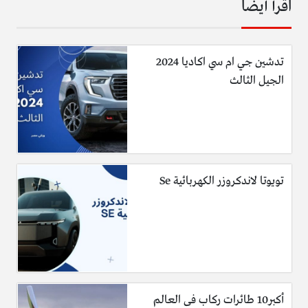
اقرأ أيضا
تدشين جي ام سي اكاديا 2024
الجيل الثالث
تويوتا لاندكروزر الكهربائية Se
أكبر10 طائرات ركاب فى العالم