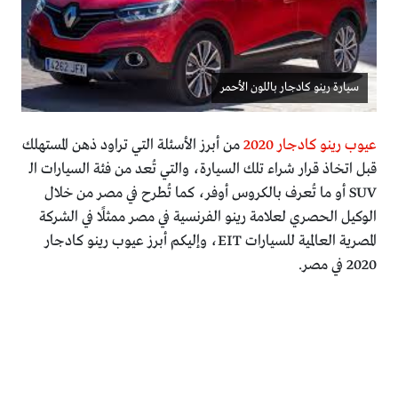
سيارة رينو كادجار باللون الأحمر
عيوب رينو كادجار 2020
من أبرز الأسئلة التي تراود ذهن المستهلك
قبل اتخاذ قرار شراء تلك السيارة، والتي تُعد من فئة السيارات الـ
SUV أو ما تُعرف بالكروس أوفر، كما تُطرح في مصر من خلال
الوكيل الحصري لعلامة رينو الفرنسية في مصر ممثلًا في الشركة
المصرية العالمية للسيارات EIT، وإليكم أبرز عيوب رينو كادجار
2020 في مصر.