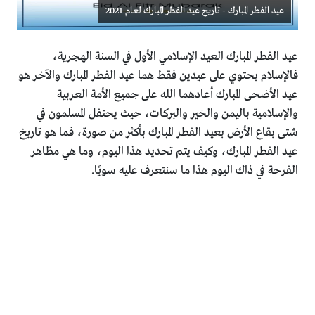
عيد الفطر المبارك - تاريخ عيد الفطر المبارك لعام 2021
عيد الفطر المبارك العيد الإسلامي الأول في السنة الهجرية،
فالإسلام يحتوي على عيدين فقط هما عيد الفطر المبارك والآخر هو
عيد الأضحى المبارك أعادهما الله على جميع الأمة العربية
والإسلامية باليمن والخير والبركات، حيث يحتفل المسلمون في
شتى بقاع الأرض بعيد الفطر المبارك بأكثر من صورة، فما هو تاريخ
عيد الفطر المبارك، وكيف يتم تحديد هذا اليوم، وما هي مظاهر
الفرحة في ذاك اليوم هذا ما سنتعرف عليه سويًا.