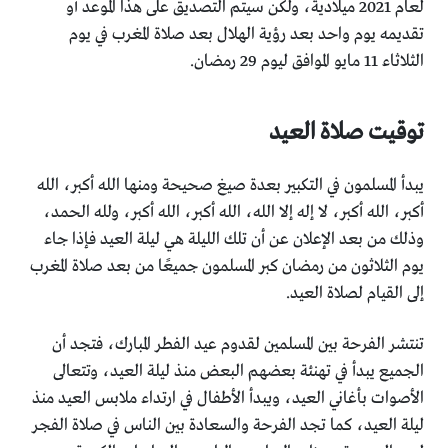
لعام 2021 ميلادية، ولكن سيتم التصديق على هذا الموعد أو
تقديمه يوم واحد بعد رؤية الهلال بعد صلاة المغرب في يوم
الثلاثاء 11 مايو الموافق ليوم 29 رمضان.
توقيت صلاة العيد
يبدأ المسلمون في التكبير بعدة صيغ صحيحة ومنها الله أكبر، الله
أكبر، الله أكبر، لا إله إلا الله، الله أكبر، الله أكبر، ولله الحمد،
وذلك من بعد الإعلان عن أن تلك الليلة هي ليلة العيد فإذا جاء
يوم الثلاثون من رمضان كبر المسلمون جميعًا من بعد صلاة المغرب
إلى القيام لصلاة العيد.
تنتشر الفرحة بين المسلمين لقدوم عيد الفطر المبارك، فتجد أن
الجميع يبدأ في تهنئة بعضهم البعض منذ ليلة العيد، وتتعالى
الأصوات بأغاني العيد، ويبدأ الأطفال في ارتداء ملابس العيد منذ
ليلة العيد، كما تجد الفرحة والسعادة بين الناس في صلاة الفجر