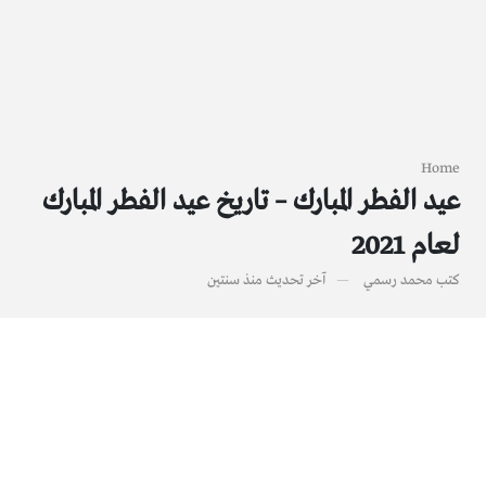
Home
عيد الفطر المبارك – تاريخ عيد الفطر المبارك
لعام 2021
كتب
محمد رسمي
آخر تحديث
منذ سنتين