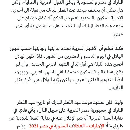
المبارك في مصر والسعودية وباقي الدول العربية والعالمية، ولكن
هل يمكن أن يختلف موعد عيد الفطر المبارك من دولة إلى أخرى،
الإجابة ستكون بالتحديد نعم من الممكن ألا تتفق دولتان على
موعد عيد الفطر المبارك أو بالتحديد على بداية ونهاية أي شهر
عربي.
فكلنا نعلم أن الأشهر العربية تحدد بدايتها ونهايتها حسب ظهور
الهلال في اليوم التاسع والعشرين من الشهر، فإذا ظهر الهلال
أصبح هذه الليلة هي أول ليالي الشهر العربي الجديد، وإن لم
يظهر فتلك الليلة ستكون متممة لباقي الشهر العربي، وويوجد
أيضًا التقويم الفلكي العربي، ولكن رؤية الهلال هي الأدق بكل
المقاييس.
ولهذا فإن تحديد موعد عيد الفطر المبارك أو تاريخ عيد الفطر
المبارك في جمهورية مصر العربية على سبيل المثال، يأتي فلكيًا في
بداية السنة العربية أو يتم الإعلان عنه في بداية السنة الميلادية عن
طريق مثلًا
الإجازات – العطلات السنوية في مصر 2021
، ويتم