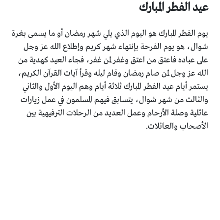
عيد الفطر المبارك
يوم الفطر المبارك هو اليوم الذي يلي شهر رمضان أو ما يسمى بغرة
شوال، هو يوم الفرحة بإنتهاء شهر كريم وإطلاع الله عز وجل
على عباده فاعتق من اعتق وغفر لمن غفر، فجاء العيد كهدية من
الله عز وجل لمن صام رمضان وقام ليله وقرأ آيات القرآن الكريم،
يستمر أيام عيد الفطر المبارك ثلاثة أيام وهم اليوم الأول والثاني
والثالث من شهر شوال، يتسابق فيهم المسلمون في عمل زيارات
عائلية وصلة الأرحام وعمل العديد من الرحلات الترفيهية بين
الأصحاب والعائلات.