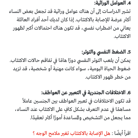
4. العوامل الوراثية:
تشير الدراسات إلى أن هناك عوامل وراثية قد تجعل بعض النساء
أكثر عرضة للإصابة بالاكتئاب. إذا كان لديك أحد أفراد العائلة
يعاني من اضطراب نفسي، قد تكون هناك احتمالات أكبر لظهور
الاكتئاب.
5. الضغط النفسي والتوتر:
يمكن أن يلعب التوتر النفسي دورًا هامًا في تفاقم حالات الاكتئاب.
ضغوط الحياة اليومية، سواء كانت مهنية أو شخصية، قد تزيد
من خطر ظهور الاكتئاب.
6. الاختلافات الجندرية في التعبير عن العواطف:
قد تكون الاختلافات في تعبير العواطف بين الجنسين عاملاً
مساهمًا في عدم التعرف بشكل كافٍ على الاكتئاب عند النساء،
مما يجعل من التشخيص والمساعدة أمورًا أكثر تعقيدًا.
اقرأ أيضًا :
هل الإصابة بالاكتئاب تغير ملامح الوجه ؟