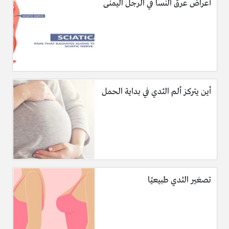
أعراض عرق النسا في الرجل اليمنى
أين يتركز ألم الثدي في بداية الحمل
تصغير الثدي طبيعيًا