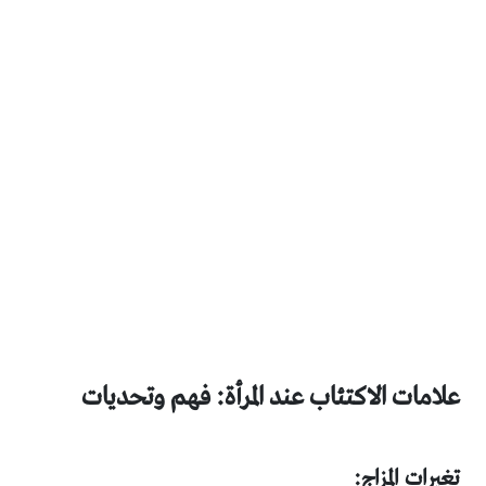
علامات الاكتئاب عند المرأة: فهم وتحديات
تغيرات المزاج: