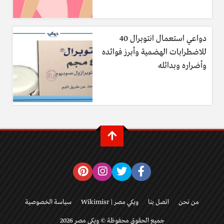
دواعي استعمال انتوبرال 40
للاضطرابات الهضمية وأبرز فوائده
وأضراره وبدائله
من نحن
اتصل بنا
ويكي مصر | Wikimisr
سياسة الخصوصية
جميع الحقوق محفوظة © ويكي مصر 2026