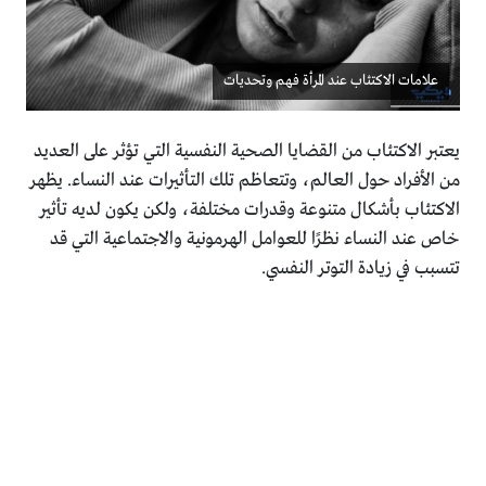
علامات الاكتئاب عند المرأة فهم وتحديات
يعتبر الاكتئاب من القضايا الصحية النفسية التي تؤثر على العديد
من الأفراد حول العالم، وتتعاظم تلك التأثيرات عند النساء. يظهر
الاكتئاب بأشكال متنوعة وقدرات مختلفة، ولكن يكون لديه تأثير
خاص عند النساء نظرًا للعوامل الهرمونية والاجتماعية التي قد
تتسبب في زيادة التوتر النفسي.