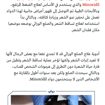
Minoxidil
والذي يستخدم في الأساس لعلاج الضغط المرتفع،
وبالأبحاث الطبية تم التوصل إلى ظهور أعراض جانبية لهذا الدواء
تعمل على تحفيز نمو الشعر وزيادة كثافته، وبالتالي بدأ
استخدامه لعلاج تساقط الشعر والصلع الوراثي بوضعه موضعيا
مكان فقدان الشعر.
أدوية علاج الصلع الوراثي قد لا تجدي نفعا مع بعض الرجال لأنها
لا تعيد إنبات الشعر ولكنها تؤخر عملية تساقط الشعر وتطيل من
فترة حياة الشعرة دون التطرق إلى هرمونات الشخص المصاب،
وبالتالي سيحدث الصلع ولكن بعد سنوات أطول بالمقارنة مع
الأشخاص الذين لا يستخدمون دواء Minoxidil.