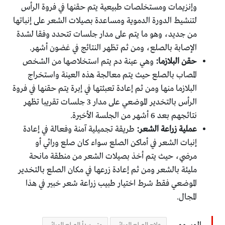
وإنزيمات ومستخلصات طبيعية يتم حقنها في فروة الرأس
لتنشيط الدورة الدموية ومساعدة بصيلات الشعر على إنباتها
من جديد، وهو ما يتم على مدار جلسات تتحدد وفقا لشدة
الإصابة بالصلع، ومن ثم تظهر النتائج في غضون أشهر.
حقن البلازما:
وهي عينة دم يتم استخلاصها من الشخص
المصاب بالصلع حيث يتم معالجة هذه العينة واستخراج
البلازما منها ومن ثم إعادة تعبئتها في إبرة يتم حقنها في فروة
الرأس بالتخدير الموضعي على مدار 3 جلسات تقريبا تظهر
نتائجهم بعد 6 أشهر من الجلسة الأخيرة.
عملية زراعة الشعر:
طريقة تجميلية آمنة وفعالة في إعادة
إنبات الشعر في أماكن الصلع سواء كان صلع وراثي أو
مرضي، حيث يتم أخذ بصيلات الشعر من منطقة مانحة
مليئة بالشعر ومن ثم إعادة زرعها في مكان الصلع بالتخدير
الموضعي فقط شرط اختيار طبيب زراعة شعر خبير في هذا
المجال.