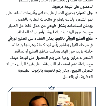
استخدامه أيضا في تدليك فروة الرأس بشكل مستمر
للحصول على نتيجة مرغوبة.
جل الصبار
: يحتوي الصبار على معادن وأنزيمات تساعد على
نمو الشعر، ولذلك يتوفر في منتجات العناية بالشعر،
ويمكن استخدامه بشكل طبيعي من خلال خلط جل الصبار
مع زيت جوز الهند وتدليك فروة الرأس بهذه الخلطة.
علاج الصلع الوراثي بالثوم:
يمكن القضاء على الصلع الوراثي
في مراحله الأولى بتقشير رأس ثوم كاملة وهرسها جيدا ثم
خلطه بزيت جوز الهند وتدليك مناطق الصلع أو تساقط
الشعر به مرتين يوميا حتى يتم الحصول على نتيجة جيدة،
مع مراعاة عدم استخدام الثوم فقط على فروة الرأس حتى لا
تتعرض للتهيج، ولكن يتم تخفيفه بالزيوت الطبيعية
العطرية، أو بالعسل.