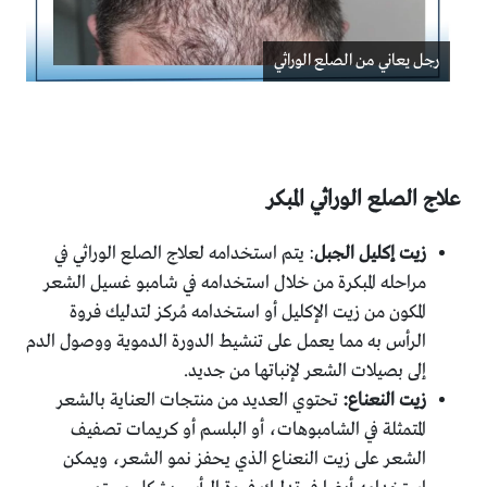
رجل يعاني من الصلع الوراثي
علاج الصلع الوراثي المبكر
زيت إكليل الجبل
: يتم استخدامه لعلاج الصلع الوراثي في
مراحله المبكرة من خلال استخدامه في شامبو غسيل الشعر
المكون من زيت الإكليل أو استخدامه مُركز لتدليك فروة
الرأس به مما يعمل على تنشيط الدورة الدموية ووصول الدم
إلى بصيلات الشعر لإنباتها من جديد.
زيت النعناع:
تحتوي العديد من منتجات العناية بالشعر
المتمثلة في الشامبوهات، أو البلسم أو كريمات تصفيف
الشعر على زيت النعناع الذي يحفز نمو الشعر، ويمكن