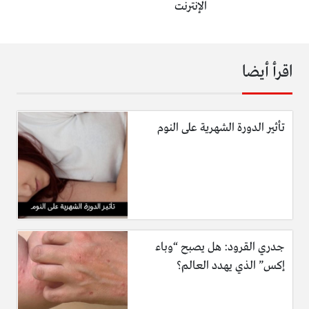
الإنترنت
اقرأ أيضا
تأثير الدورة الشهرية على النوم
جدري القرود: هل يصبح “وباء
إكس” الذي يهدد العالم؟