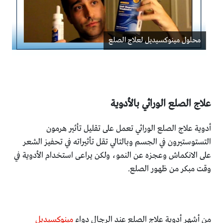
محلول مينوكسيديل لعلاج الصلع
علاج الصلع الوراثي بالأدوية
أدوية علاج الصلع الوراثي تعمل على تقليل تأثير هرمون
التستوستيرون في الجسم وبالتالي تقل تأثيراته في تحفيز الشعر
على الانكماش وعجزه عن النمو، ولكن يراعى استخدام الأدوية في
وقت مبكر من ظهور الصلع.
من أشهر أدوية علاج الصلع عند الرجال دواء
مينوكسيديل