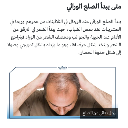
متى يبدأ الصلع الوراثي
يبدأ الصلع الوراثي عند الرجال في الثلاثينات من عمرهم وربما في
العشرينات عند بعض الشباب، حيث يبدأ الشعر في الترقق من
الأمام عند الجبهة والجوانب ومنتصف الشعر من الوراء فيتراجع
الشعر ويتخذ شكل حرف M، وهو ما يزداد بشكل تدريجي وصولا
إلى شكل حدوة الحصان.
رجل يعاني من الصلع