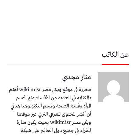
عن الكاتب
منار مجدي
محررة في موقع ويكي مصر wiki misr أهتم
بالكتابة في العديد من الأقسام منها قسم
المرأة وقسم الصحة وقسم التكنولوجيا هدفي
أن أنشر المحتوى المعرفي الثري عبر موقعنا
ويكي مصر wikimisr بحيث يكون منارة
للقراء في جميع دول العالم على شبكة