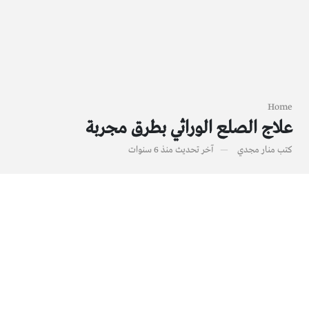
Home
علاج الصلع الوراثي بطرق مجربة
كتب
منار مجدي
آخر تحديث
منذ 6 سنوات