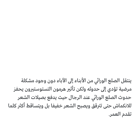
ينتقل الصلع الوراثي من الأبناء إلى الآباء دون وجود مشكلة
مرضية تؤدي إلى حدوثه ولكن تأثير هرمون التستوستيرون يحفز
حدوث الصلع الوراثي عند الرجال حيث يدفع بصيلات الشعر
للانكماش حتى تترقق ويصبح الشعر خفيفا بل ويتساقط أكثر كلما
تقدم العمر.