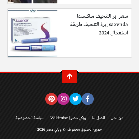
سعر ابر التنحيف ساكسندا
saxenda إبرة التنحيف طريقة
استعمال 2024
من نحن
اتصل بنا
ويكي مصر | Wikimisr
سياسة الخصوصية
جميع الحقوق محفوظة © ويكي مصر 2026