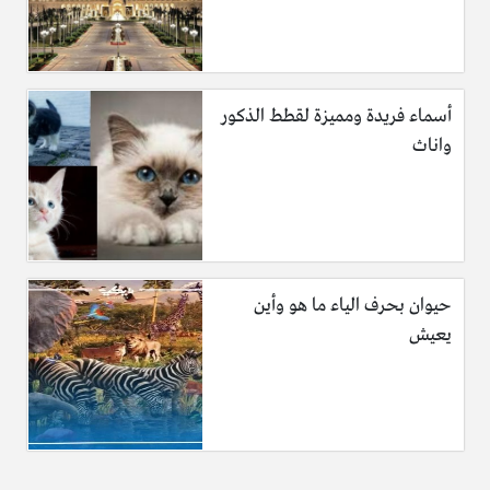
أسماء فريدة ومميزة لقطط الذكور
واناث
حيوان بحرف الياء ما هو وأين
يعيش