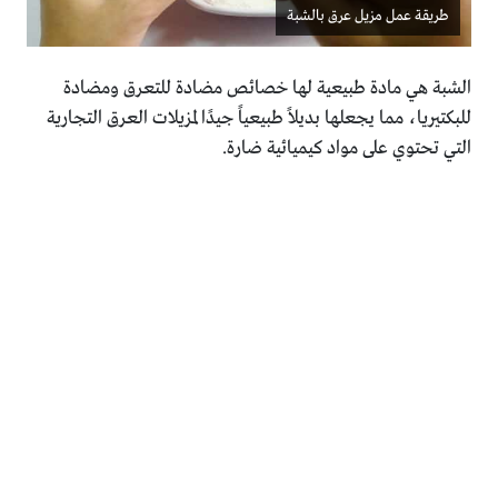
طريقة عمل مزيل عرق بالشبة
الشبة هي مادة طبيعية لها خصائص مضادة للتعرق ومضادة
للبكتيريا، مما يجعلها بديلاً طبيعياً جيدًا لمزيلات العرق التجارية
التي تحتوي على مواد كيميائية ضارة.