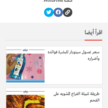
منصة WordPress.
اقرأ أيضا
سعر غسول سينوبار للبشرة فوائده
وأضراره
طريقة تتبيلة الفراخ المشويه على
الفحم