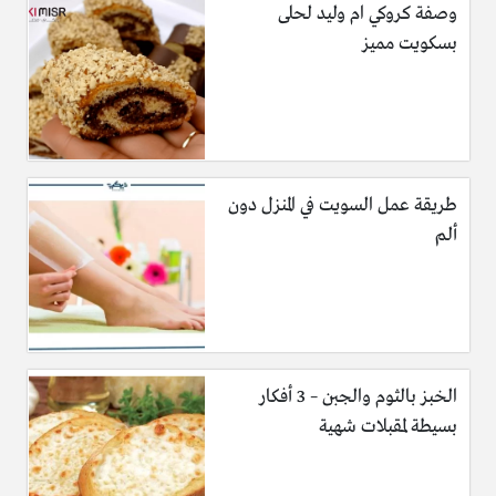
وصفة كروكي ام وليد لحلى
بسكويت مميز
طريقة عمل السويت في المنزل دون
ألم
الخبز بالثوم والجبن – 3 أفكار
بسيطة لمقبلات شهية