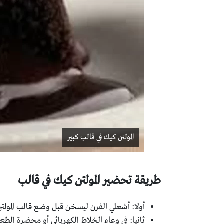
المولتن كيك في قالب كبير
طريقة تحضير المولتن كيك في قالب
أولا: أشعلي الفرن ليسخن قبل وضع قالب المولتن
ثانيا: في وعاء الخلاط الكهربائي أو محضرة الطعا