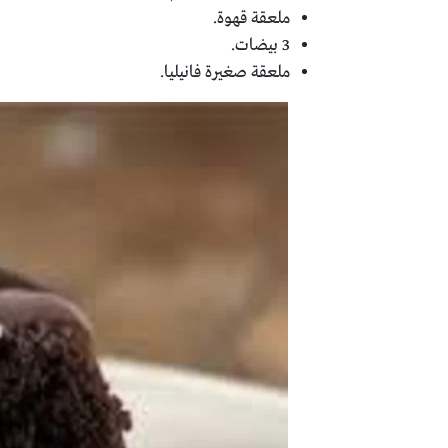
ملعقة قهوة.
3 بيضات.
ملعقة صغيرة فانيليا.