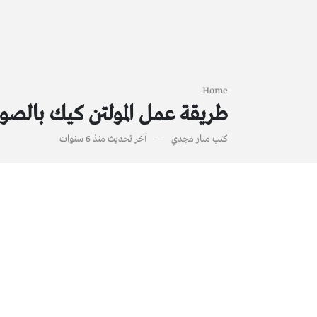
Home
طريقة عمل المولتن كيك بالصو
كتب
منار مجدي
آخر تحديث
منذ 6 سنوات