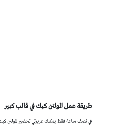
طريقة عمل المولتن كيك في قالب كبير
في نصف ساعة فقط يمكنك عزيزتي تحضير المولتن كيك ف