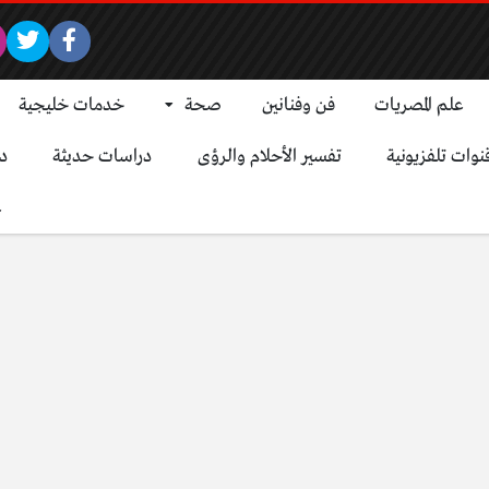
علم المصريات
فن وفنانين
صحة
خدمات خليجية
نوات تلفزيونية
تفسير الأحلام والرؤى
دراسات حديثة
د
ع