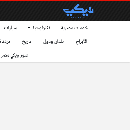
خدمات مصرية
تكنولوجيا
سيارات
الأبراج
بلدان ودول
تاريخ
تردد ق
صور ويكي مصر