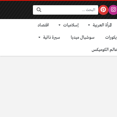
البحث:
المرأة العربية
إسلاميات
اقتصاد
يكورات
سوشيال ميديا
سيرة ذاتية
الم الكوميكس