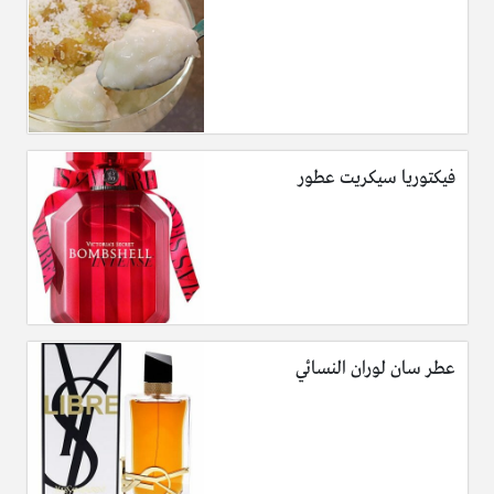
فيكتوريا سيكريت عطور
عطر سان لوران النسائي