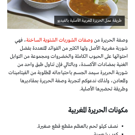
طريقة عمل الحريرة المغربية الأصلية بالفيديو
وصفة الحريرة من
وصفات الشوربات الشتوية الساخنة
، فهي
شوربة مغربية الأصل ولها الكثير من الفوائد المتعددة بفضل
احتوائها على الحبوب الكاملة والخضروات ومجموعة من التوابل
الغنية بمضادات الأكسدة، وبالتالي فإن تناول طبق واحد من
شوربة الحريرة سيمد الجسم باحتياجاته المطلوبة من الفيتامينات
والمعادن، ولذلك ندعوكم لتجربة وصفة الحريرة بمقاديرها
وطريقة تحضيرها الأصلية.
مكونات الحريرة المغربية
نصف كيلو لحم بالعظم مقطع قطع صغيرة.
كوب شعيرية.