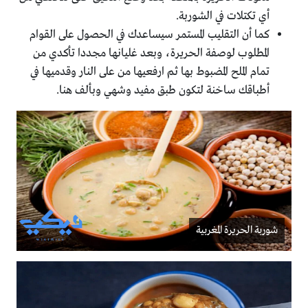
أي تكتلات في الشوربة.
كما أن التقليب المستمر سيساعدك في الحصول على القوام
المطلوب لوصفة الحريرة، وبعد غليانها مجددا تأكدي من
تمام الملح المضبوط بها ثم ارفعيها من على النار وقدميها في
أطباقك ساخنة لتكون طبق مفيد وشهي وبألف هنا.
شوربة الحريرة المغربية