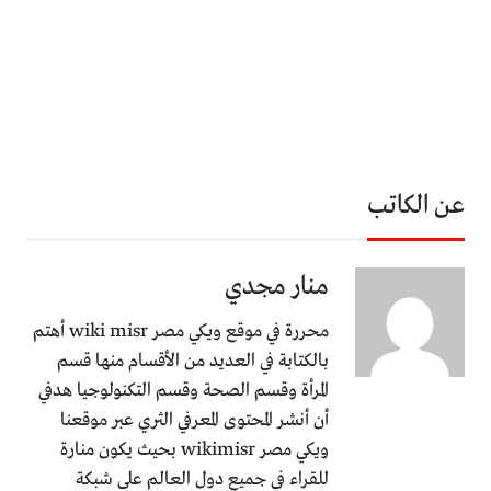
عن الكاتب
منار مجدي
محررة في موقع ويكي مصر wiki misr أهتم
بالكتابة في العديد من الأقسام منها قسم
المرأة وقسم الصحة وقسم التكنولوجيا هدفي
أن أنشر المحتوى المعرفي الثري عبر موقعنا
ويكي مصر wikimisr بحيث يكون منارة
للقراء في جميع دول العالم على شبكة