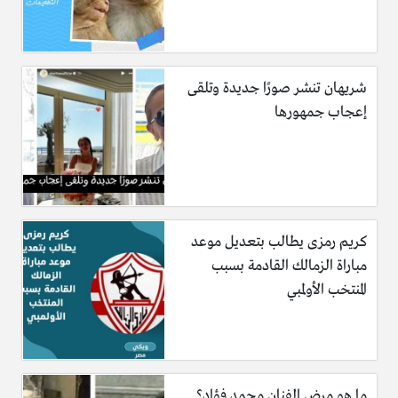
شريهان تنشر صورًا جديدة وتلقى
إعجاب جمهورها
كريم رمزى يطالب بتعديل موعد
مباراة الزمالك القادمة بسبب
المنتخب الأولمبي
ما هو مرض الفنان محمد فؤاد؟