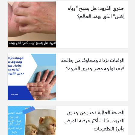
جدري القرود: هل يصبح “وباء
إكس” الذي يهدد العالم؟
الوفيات تزداد ومخاوف من جائحة
كيف تواجه مصر جدري القرود؟
الصحة العالمية تحذر من جدرى
القرود.. فئات أكثر عرضة للمرض
وأبرز التطعيمات