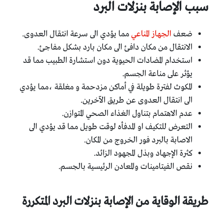
سبب الإصابة بنزلات البرد
ضعف
الجهاز المناعي
مما يؤدي الى سرعة انتقال العدوى.
الانتقال من مكان دافئ الى مكان بارد بشكل مفاجئ.
استخدام المضادات الحيوية دون استشارة الطبيب مما قد
يؤثر على مناعة الجسم.
المكوث لفترة طويلة في أماكن مزدحمة و مغلقة ،مما يؤدي
الى انتقال العدوى عن طريق الآخرين.
عدم الاهتمام بتناول الغذاء الصحي المتوازن.
التعرض للتكيف او المدفأه لوقت طويل مما قد يؤدي الى
الاصابة بالبرد فور الخروج من المكان.
كثرة الإجهاد وبذل المجهود الزائد.
نقص الفيتامينات والمعادن الرئيسية بالجسم.
طريقة الوقاية من الإصابة بنزلات البرد المتكررة