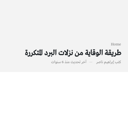
Home
طريقة الوقاية من نزلات البرد المتكررة
كتب
إبراهيم ناصر
آخر تحديث
منذ 6 سنوات