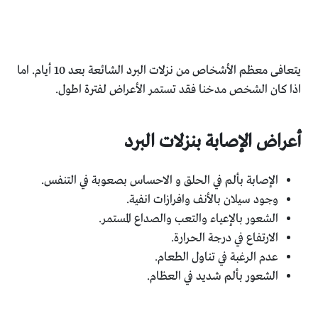
يتعافى معظم الأشخاص من نزلات البرد الشائعة بعد 10 أيام. اما
اذا كان الشخص مدخنا فقد تستمر الأعراض لفترة اطول.
أعراض الإصابة بنزلات البرد
الإصابة بألم في الحلق و الاحساس بصعوبة في التنفس.
وجود سيلان بالأنف وافرازات انفية.
الشعور بالإعياء والتعب والصداع المستمر.
الارتفاع في درجة الحرارة.
عدم الرغبة في تناول الطعام.
الشعور بألم شديد في العظام.