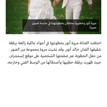
مروة أنور وخطيبها يحتفلان بخطوبتهما في جلسة تصوير
مميزة
احتفلت الفنانة مروة أنور بخطوبتها في أجواء عائلية رائعة برفقة
شقيقها الفنان خالد أنور. وقد نشرت مروة مجموعة من الصور
من حفل الخطوبة عبر صفحتها الشخصية على موقع إنستجرام،
حيث ظهرت برفقة خطيبها وأصدقائها من الوسط الفني وخارجه.