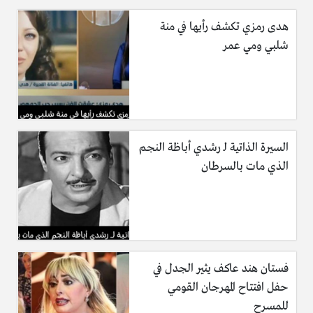
هدى رمزي تكشف رأيها في منة
شلبي ومي عمر
السيرة الذاتية لـ رشدي أباظة النجم
الذي مات بالسرطان
فستان هند عاكف يثير الجدل في
حفل افتتاح المهرجان القومي
للمسرح