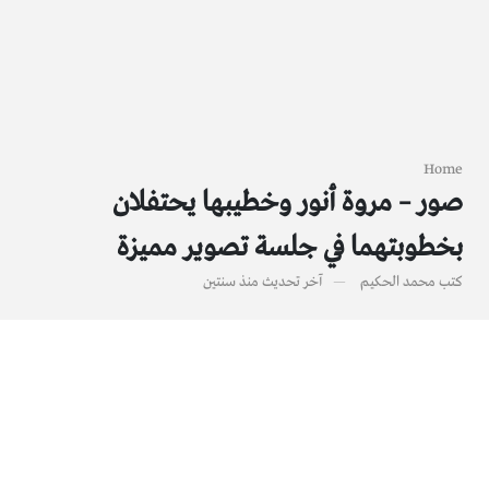
Home
صور – مروة أنور وخطيبها يحتفلان
بخطوبتهما في جلسة تصوير مميزة
كتب
محمد الحكيم
آخر تحديث
منذ سنتين