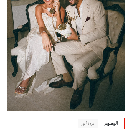
الوسوم
مروة أنور