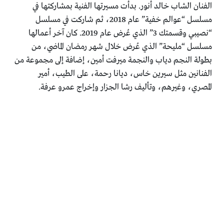
الفنان الشاب خالد أنور. بدأت مسيرتها الفنية بمشاركتها في
مسلسل “عوالم خفية” عام 2018، ثم شاركت في مسلسل
“نصيبي وقسمتك 3” الذي عُرض عام 2019. كان آخر أعمالها
مسلسل “مليحة” الذي عُرض خلال شهر رمضان الماضي، من
بطولة النجم دياب والنجمة ميرفت أمين، إضافة إلى مجموعة من
الفنانين مثل سيرين خاس، ديانا رحمة، على الطيب، أمير
المصري، وغيرهم، وتأليف رشا الجزار وإخراج عمرو عرفة.