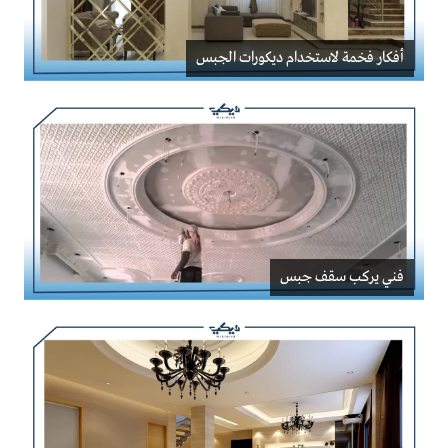
أفكار فخمة لاستخدام ديكورات الجبس
فني يركب سقف جبس