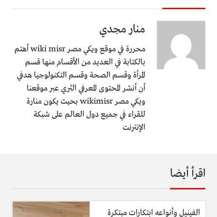
منار مجدي
محررة في موقع ويكي مصر wiki misr أهتم
بالكتابة في العديد من الأقسام منها قسم
المرأة وقسم الصحة وقسم التكنولوجيا هدفي
أن أنشر المحتوى المعرفي الثري عبر موقعنا
ويكي مصر wikimisr بحيث يكون منارة
للقراء في جميع دول العالم على شبكة
الإنترنت
اقرأ أيضا
الفينيل وأنواعه ابتكارات مبتكرة