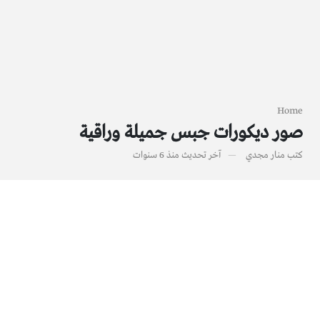
Home
صور ديكورات جبس جميلة وراقية
كتب
منار مجدي
آخر تحديث
منذ 6 سنوات