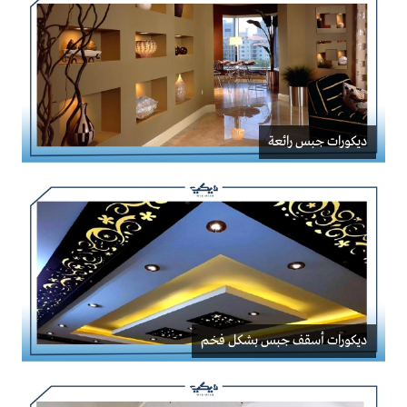
ديكورات جبس رائعة
ديكورات أسقف جبس بشكل فخم