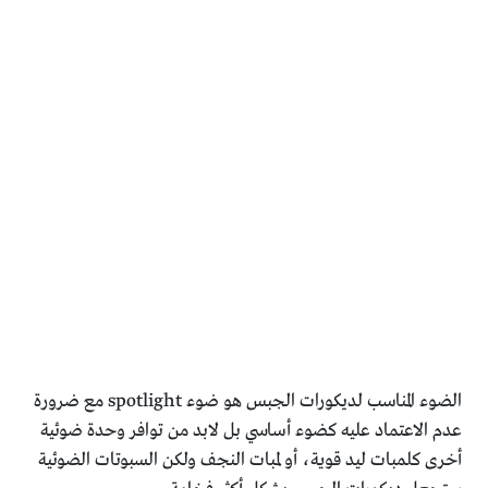
الضوء المناسب لديكورات الجبس هو ضوء spotlight مع ضرورة
عدم الاعتماد عليه كضوء أساسي بل لابد من توافر وحدة ضوئية
أخرى كلمبات ليد قوية، أو لمبات النجف ولكن السبوتات الضوئية