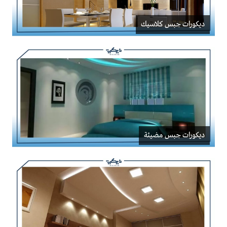
ديكورات جبس كلاسيك
ديكورات جبس مضيئة