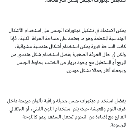
ستجعل ديكورات الجبس بشكل أكثر فخامة.
يمكن الاعتماد في تشكيل ديكورات الجبس على استخدام الأشكال
الهندسية المنتظمة وهو ما يعتمد على مساحة الغرفة الكلية، فإذا
كانت المساحة كبيرة يمكن استخدام أشكال هندسية عشوائية،
ولكن في حال الغرفة الصغيرة يفضل استخدام شكل هندسي من
المربع أو المستطيل مع وجود برواز من الخشب يحاوط الجبس
ويجعله أكثر جمالا بشكل مودرن.
يفضل استخدام ديكورات جبس جميلة وراقية بألوان مبهجة داخل
غرف النوم والمعيشة حيث يتم استخدام اللون اللبني، أو البرتقالي
الفاتح مع إضاءة من النجوم تجعل السقف يبدو كاللوحة
المرسومة.