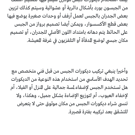
من الجبسون بورد بأشكال دائرية أو عشوائية وسيتم كذلك تزيين
بعض الجدران بالجبس لعمل أرفف أو وحدات صغيرة يوضع فيها
بعض قطع الأكسسوار، ويمكن أيضا تصميم برواز من الجبس
على الحائط يتم دهانه بامتداد اللون الأصلي للجدران، أو تصميم
مكان جبسي لوضع المدفأة أو التلفزيون في غرفة المعيشة.
وأخيرا ينبغي تركيب ديكورات الجبس من قبل فني متخصص مع
تحديد الهدف الأساسي من استخدام هذه النوعية من الديكورات
هل تستخدم الجبس لإضفاء لمسة جمالية على المنزل أو الفيلا، أم
لإخفاء العيوب، أم لتوزيع الإضاءة بشكل جميل، وهكذا، ولا
تنسى شراء ديكورات الجبس من مكان موثوق حتى لا يتعرض
للتشقق بعد تركيبه بفترة قصيرة.