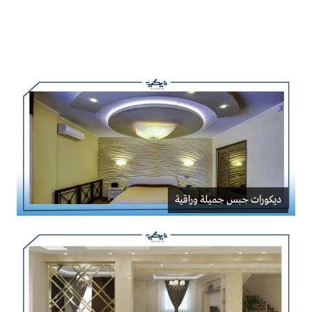
ديكورات جبس جميلة وراقية