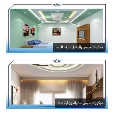
ديكورات جبس راقية في غرفة النوم
ديكورات جبس جميلة وراقية جدا