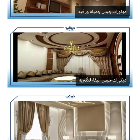
ديكورات جبس جميلة وراقية
ديكورات جبس أنيقة للأنتريه