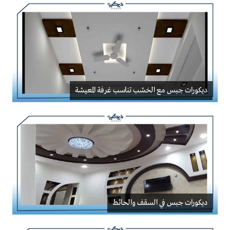
ديكورات جبس مع الخشب تناسب غرفة المعيشة
ديكورات جبس في السقف والحائط