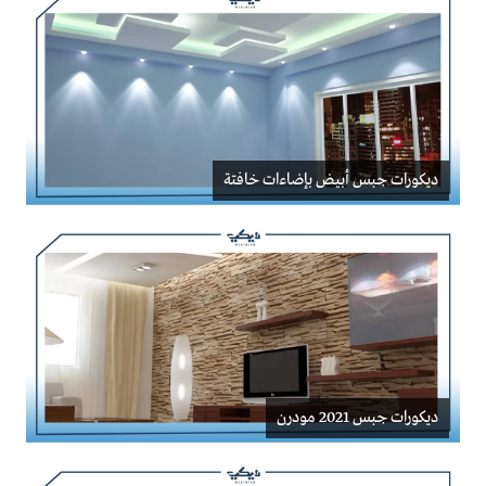
ديكورات جبس أبيض بإضاءات خافتة
ديكورات جبس 2021 مودرن