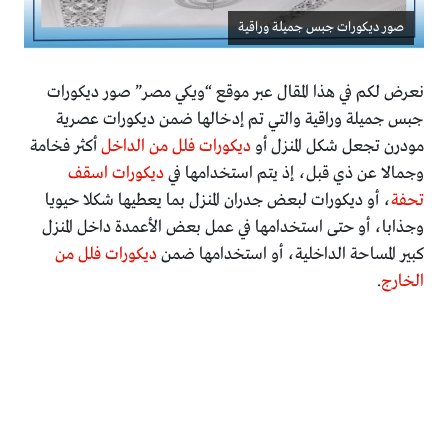
صور ديكورات جبس جميلة وراقية
نعرض لكم في هذا المقال عبر موقع “ويكي مصر” صور ديكورات
جبس جميلة وراقية والتي تم إدخالها ضمن ديكورات عصرية
مودرن تجعل شكل المنزل أو
ديكورات فلل من الداخل
أكثر فخامة
وجمالا عن ذي قبل، إذ يتم استخدامها في
ديكورات اسقف
تحفة
، أو ديكورات لبعض جدران المنزل بما يعطيها شكلا حيويا
وجذابا، أو حتى استخدامها في عمل بعض الأعمدة داخل المنزل
كبير المساحة الداخلية، أو استخدامها ضمن
ديكورات فلل من
الخارج
.