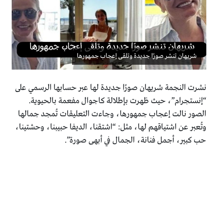
شريهان تنشر صورًا جديدة وتلقى إعجاب جمهورها
نشرت النجمة شريهان صورًا جديدة لها عبر حسابها الرسمي على
“إنستجرام”، حيث ظهرت بإطلالة كاجوال مفعمة بالحيوية.
الصور نالت إعجاب جمهورها، وجاءت التعليقات تُمجد جمالها
وتُعبر عن اشتياقهم لها، مثل: “اشتقنا، الديفا حبيبنا، وحشتينا،
حب كبير، أجمل فنانة، الجمال في أبهى صورة”.