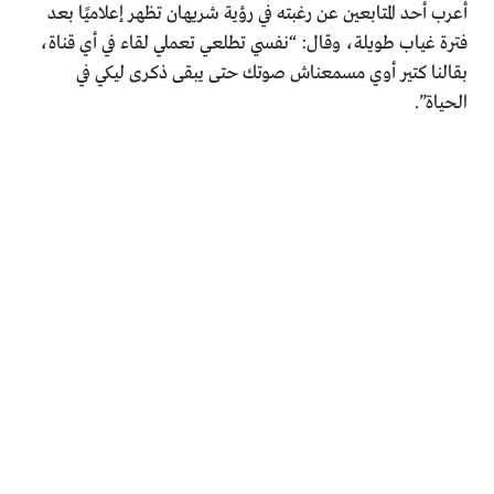
أعرب أحد المتابعين عن رغبته في رؤية شريهان تظهر إعلاميًا بعد
فترة غياب طويلة، وقال: “نفسي تطلعي تعملي لقاء في أي قناة،
بقالنا كتير أوي مسمعناش صوتك حتى يبقى ذكرى ليكي في
الحياة”.