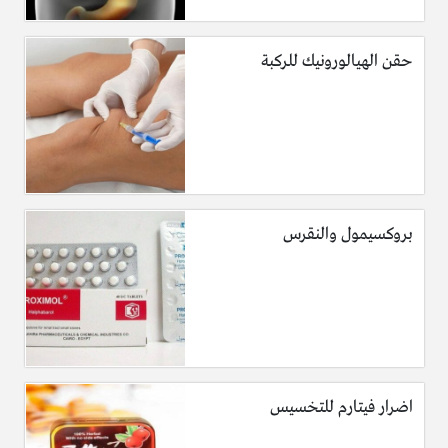
حقن الهيالورونيك للركبة
بروكسيمول والنقرس
اضرار فيتارم للتخسيس