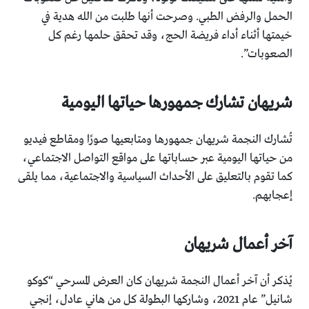
الحمل والرفض الطبي. وصرحت أنها طلبت من الله هدية في
خيمتها أثناء أداء فريضة الحج، وقد تحقق حلمها رغم كل
الصعوبات”.
شريهان تشارك جمهورها حياتها اليومية
تُشارك النجمة شريهان جمهورها ومتابعيها صورًا ومقاطع فيديو
من حياتها اليومية عبر حساباتها على مواقع التواصل الاجتماعي،
كما تقوم بالتعليق على الأحداث السياسية والاجتماعية، مما يلقى
إعجابهم.
آخر أعمال شريهان
يُذكر أن آخر أعمال النجمة شريهان كان العرض المسرحي “كوكو
شانيل” عام 2021، وشاركها البطولة كل من هاني عادل، إنجي