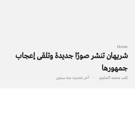
Home
شريهان تنشر صورًا جديدة وتلقى إعجاب
جمهورها
كتب
محمد الحكيم
آخر تحديث
منذ سنتين