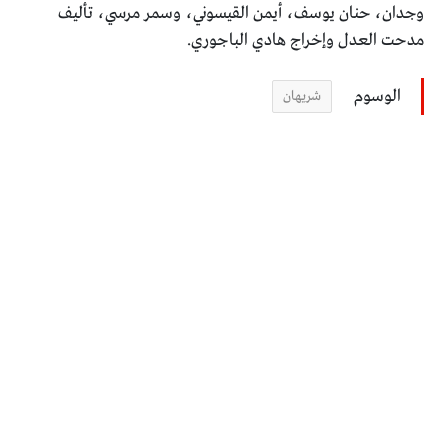
وجدان، حنان يوسف، أيمن القيسوني، وسمر مرسي، تأليف
مدحت العدل وإخراج هادي الباجوري.
الوسوم
شريهان