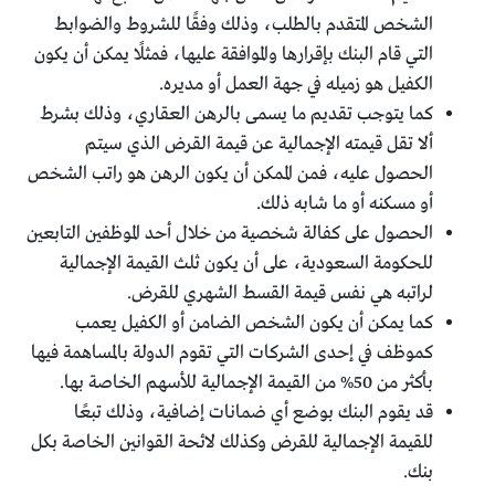
الشخص المتقدم بالطلب، وذلك وفقًا للشروط والضوابط
التي قام البنك بإقرارها والموافقة عليها، فمثلًا يمكن أن يكون
الكفيل هو زميله في جهة العمل أو مديره.
كما يتوجب تقديم ما يسمى بالرهن العقاري، وذلك بشرط
ألا تقل قيمته الإجمالية عن قيمة القرض الذي سيتم
الحصول عليه، فمن الممكن أن يكون الرهن هو راتب الشخص
أو مسكنه أو ما شابه ذلك.
الحصول على كفالة شخصية من خلال أحد الموظفين التابعين
للحكومة السعودية، على أن يكون ثلث القيمة الإجمالية
لراتبه هي نفس قيمة القسط الشهري للقرض.
كما يمكن أن يكون الشخص الضامن أو الكفيل يعمب
كموظف في إحدى الشركات التي تقوم الدولة بالمساهمة فيها
بأكثر من 50% من القيمة الإجمالية للأسهم الخاصة بها.
قد يقوم البنك بوضع أي ضمانات إضافية، وذلك تبعًا
للقيمة الإجمالية للقرض وكذلك لائحة القوانين الخاصة بكل
بنك.