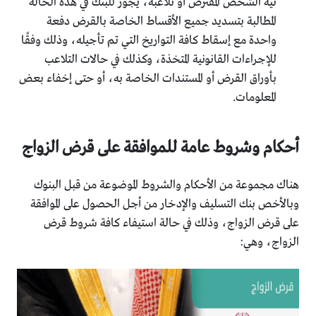
نية الشخص المقترض أو تلاعبه، يجوز للبنك في هذه الحالة
المطالبة بتسديد جميع الأقساط الخاصة بالقرض دفعة
واحدة مع إسقاط كافة التواريخ التي تم تأجيله، وذلك وفقًا
للإجراءات القانونية المتخذة، وكذلك في حالات التلاعب
بأوراق القرض أو المستندات الخاصة به، أو حتى إخفاء بعض
المعلومات.
أحكام وشروط عامة للموافقة على قرض الزواج
هناك مجموعة من الأحكام والشروط الموضوعة من قبل البنوك
وبالأخص بنك التسليف والإدخار من أجل الحصول على الموافقة
على قرض الزواج، وذلك في حالة استيفاء كافة شروط قرض
الزواج، وهي: