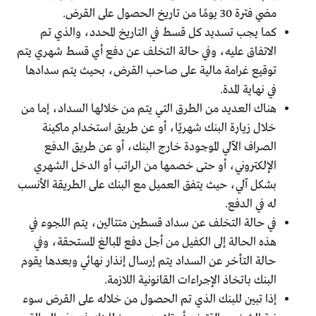
مضي فترة 30 يومًا من تاريخ الحصول على القرض.
كما يجب تسديد كل قسط في التاريخ المحدد، والذي تم
الاتفاق عليه، وفي حالة التخلف عن دفع أي قسط شهري يتم
توقيع غرامة مالية على صاحب القرض، بحيث يتم سدادها
في نهاية المدة.
هناك العديد من الطرق التي يتم من خلالها السداد، إما من
خلال زيارة البنك شهريًا، أو عن طريق استخدام ماكينة
الصراف الآلي الموجودة خارج البنك، أو عن طريق الدفع
الإلكتروني، أو حتى خصمها من الراتب أو الدخل الشهري
بشكل آلي، حيث يتفق العميل مع البنك على الطريقة الأنسب
له في الدفع.
في حالة التخلف عن سداد قسطين متتالين، يتم اللجوء في
هذه الحالة إلى الكفيل من أجل دفع المبالغ المستحقة، وفي
حالة التأخر عن السداد يتم إرسال إنذار نهائي وبعدها يقوم
البنك باتخاذ الإجراءات القانونية اللازمة.
إذا تبين للبنك الذي تم الحصول من خلاله على القرض سوء