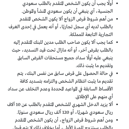
أولًا يجب أن يكون الشخص المتقدم بالطلب سعودي
الجنسية، أي ينبغي أن يكون سعودي المنشأ والموطن.
من أهم شروط قرض الزواج ألا يكون الشخص المتقدم
بالطلب لديه أي سجل تجاريًا، أو أنه يعمل في إحدى الغرف
التجارية التابعة للمملكة.
كما يجب ألا يكون صاحب الطلب مدين للبنك المتقدم إليه
بالطلب بقرض آخر، أو أنه مازال تحت قيد التسديد، حيث
ينبغي عليه أولًا سداد جميع مستحقات القرض السابق
وتقديم ما يثبت ذلك.
في حالة الحصول على قرض سابق من نفس البنك، يتم
تقديم ما يثبت انتظام الشخص والتزامه بتسديد كافة
الأقساط السابقة في المواعيد المحددة وعدم التخلف عن سداد
أي منهم على الإطلاق.
ألا يزيد الدخل الشهري للشخص المتقدم بالطلب عن 10 آلاف
ريال سعودي شهريًا، أو 120 ألف ريال سعودي سنويًا.
ومن أهم شروط قرض الزواج، أن يكون الشخص المتقدم
بالطلب سيتزوج للمرة الأولى، أما بخلاف ذلك لا يتم قبول