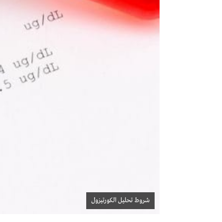
شروط تحليل الكورتيزول