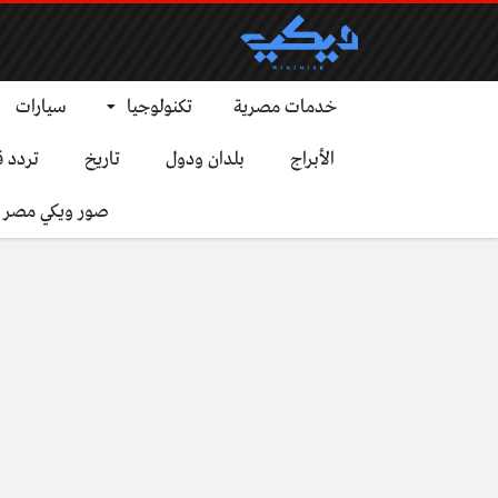
خدمات مصرية
تكنولوجيا
سيارات
الأبراج
بلدان ودول
تاريخ
تردد ق
صور ويكي مصر