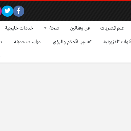
علم المصريات
فن وفنانين
صحة
خدمات خليجية
نوات تلفزيونية
تفسير الأحلام والرؤى
دراسات حديثة
د
ع