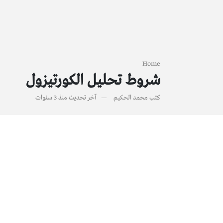
Home
شروط تحليل الكورتيزول
كتب
محمد الحكيم
آخر تحديث
منذ 3 سنوات