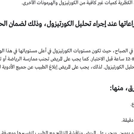
 الكظرية كميات غير كافية من الكورتيزول والهرمونات الأخرى.
عاتها عند إجراء تحليل الكورتيزول، وذلك لضمان ال
 في الصباح، حيث تكون مستويات الكورتيزول في أعلى مستوياتها في هذا الو
ليل الكورتيزول. لذلك، يجب على المريض إبلاغ الطبيب عن جميع الأدوية التي
ق، منها:
.
 أو يومين. ويجب على المريض مناقشة النتائج مع الطبيب لتفسيرها ومعرفة