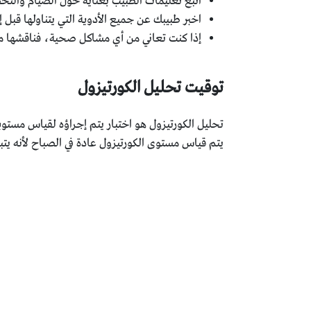
اتبع تعليمات الطبيب بعناية حول الصيام والتحضي
اخبر طبيبك عن جميع الأدوية التي يتناولها قبل إج
إذا كنت تعاني من أي مشاكل صحية، فناقشها مع 
توقيت تحليل الكورتيزول
تحليل الكورتيزول هو اختبار يتم إجراؤه لقياس مستو
يتم قياس مستوى الكورتيزول عادة في الصباح لأنه يتبع