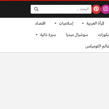
البحث:
المرأة العربية
إسلاميات
اقتصاد
يكورات
سوشيال ميديا
سيرة ذاتية
الم الكوميكس