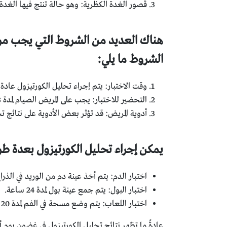
قصور الغدة الكظرية: وهو حالة تنتج فيها الغدة
هناك العديد من الشروط التي يجب مرا
الشروط ما يلي:
وقت الاختبار: يتم إجراء تحليل الكورتيزول عادة
التحضير للاختبار: يجب على المريض الصيام لمدة 8-12 ساعة قبل الاختبار. كما يجب على المريض تجنب ممارسة الرياضة أو تناول الكافيين أو الكحول قبل الاختبار.
أدوية المريض: قد تؤثر بعض الأدوية على نتائج تح
يمكن إجراء تحليل الكورتيزول بعدة طر
اختبار الدم: يتم أخذ عينة دم من الوريد في الذراع
اختبار البول: يتم جمع عينة بول لمدة 24 ساعة.
اختبار اللعاب: يتم وضع مسحة في الفم لمدة 20 دقيقة.
عادةً ما تظهر نتائج تحليل الكورتيزول في غضون يوم