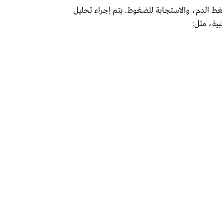
غط الدم، والاستجابة للضغوط. يتم إجراء تحليل
ية، مثل: