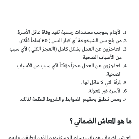
الأيتام بموجب مستندات رسمية تفيد وفاة عائل الأسرة.
من بلغ سن الشيخوخة أي كبار السن ( 60 )عاماً فأكثر.
العاجزون عن العمل بشكل كامل (االعجز الكلي ) لأي سبب
من الأسباب الصحية .
العاجزون عن العمل عجزاً مؤقتاً لأي سبب من الأسباب
الصحية.
المرأة التي لا عائل لها .
الأسرة غير المعولة.
وممن تنطبق بحقهم الضوابط والشروط المنظمة لذلك.
ما هو المعاش الضماني ؟
المعاش الضماني هو راتب يسلم للمستفيدين الذين انطبقت عليهم