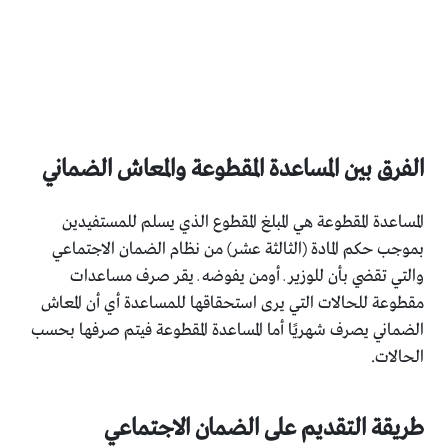
الفرق بين المساعدة المقطوعة والمعاش الضماني
المساعدة المقطوعة هي المبلغ المقطوع الذي يسلم للمستفيدين
بموجب حكم المادة (الثالثة عشر) من نظام الضمان الاجتماعي
والتي تقضي بأن للوزير ـ أومن يفوضه ـ يقر صرف مساعدات
مقطوعة للحالات التي يرى استحقاقها للمساعدة أي أن المعاش
الضماني يصرف شهريًا أما المساعدة المقطوعة فيتم صرفها بحسب
الحالات.
طريقة التقديم على الضمان الاجتماعي