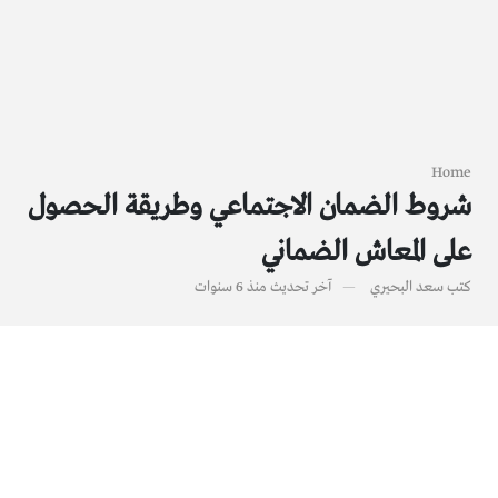
Home
شروط الضمان الاجتماعي وطريقة الحصول
على المعاش الضماني
كتب
سعد البحيري
آخر تحديث
منذ 6 سنوات