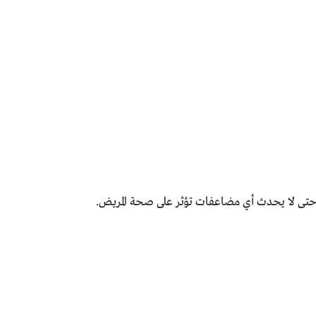
 حتى لا يحدث أي مضاعفات تؤثر على صحة المريض.