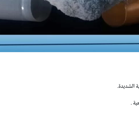
ة الشديدة.
ية .