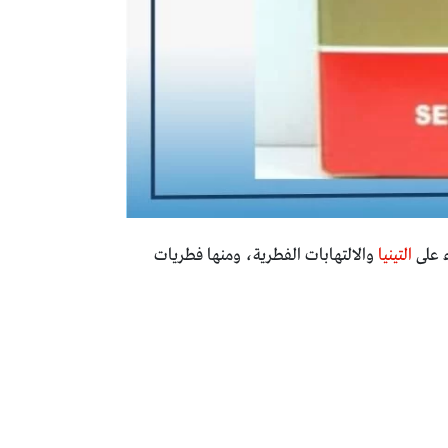
ء على
التينيا
والالتهابات الفطرية، ومنها فطريات