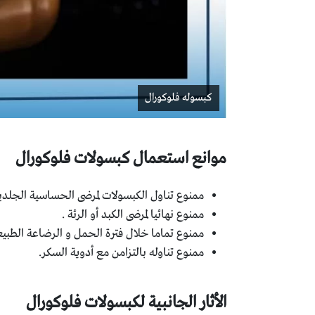
كبسوله فلوكورال
موانع استعمال كبسولات فلوكورال
ممنوع تناول الكبسولات لمرضى الحساسية الجلدي
ممنوع نهائيا لمرضى الكبد أو الرئة .
ممنوع تماما خلال فترة الحمل و الرضاعة الطبيع
ممنوع تناوله بالتزامن مع أدوية السكر.
الأثار الجانبية لكبسولات فلوكورال