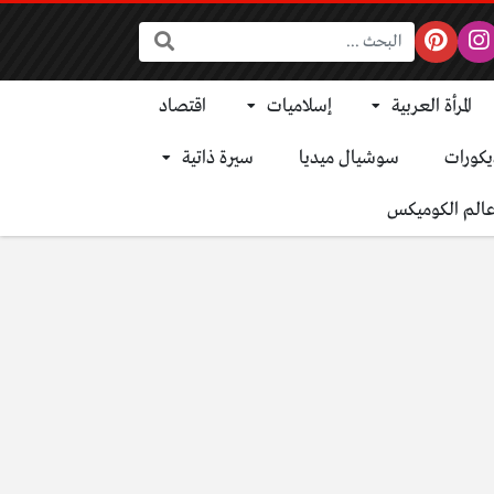
البحث:
المرأة العربية
إسلاميات
اقتصاد
يكورات
سوشيال ميديا
سيرة ذاتية
الم الكوميكس