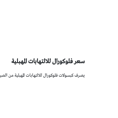
سعر فلوكورال للالتهابات المهبلية
يصرف كبسولات فلوكورال للالتهابات المهبلية من ال