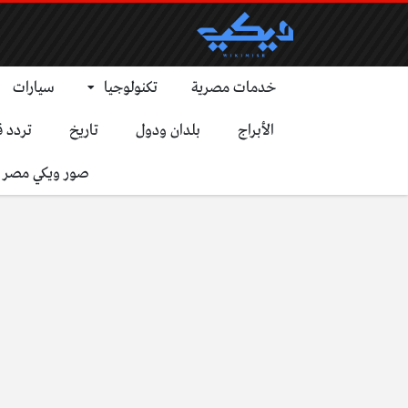
خدمات مصرية
تكنولوجيا
سيارات
الأبراج
بلدان ودول
تاريخ
تردد ق
صور ويكي مصر