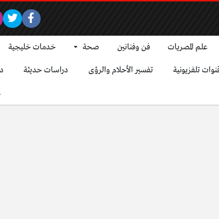
علم المصريات
فن وفنانين
صحة
خدمات خليجية
نوات تلفزيونية
تفسير الأحلام والرؤى
دراسات حديثة
د
ع