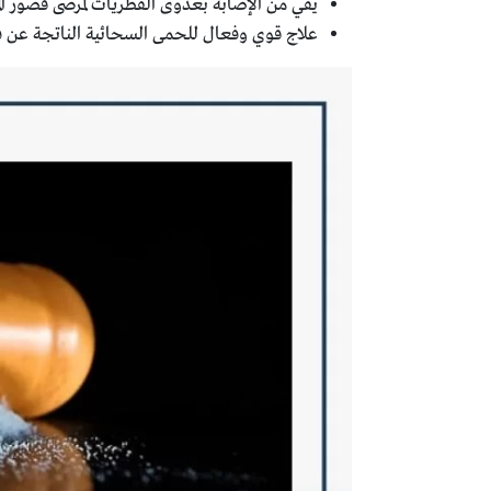
يقي من الإصابة بعدوى الفطريات لمرضى قصور الم
علاج قوي وفعال للحمى السحائية الناتجة عن 