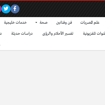
علم المصريات
فن وفنانين
صحة
خدمات خليجية
نوات تلفزيونية
تفسير الأحلام والرؤى
دراسات حديثة
د
ع