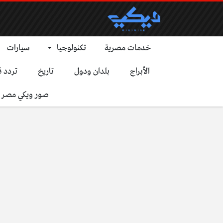
خدمات مصرية
تكنولوجيا
سيارات
الأبراج
بلدان ودول
تاريخ
تردد ق
صور ويكي مصر