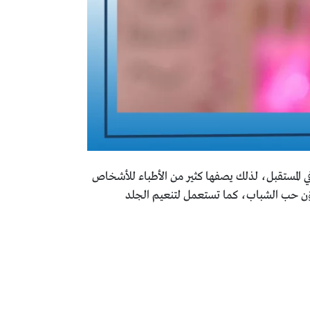
ر جديدة في المستقبل، لذلك يصفها كثير من الأطباء للأشخاص
ُكوّن حب الشباب، كما تستعمل لتنعيم الجلد