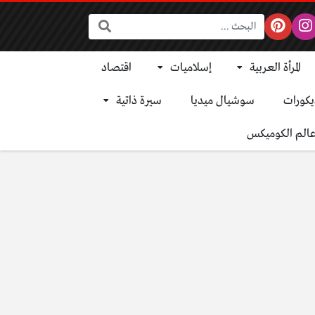
البحث:
المرأة العربية
إسلاميات
اقتصاد
يكورات
سوشيال ميديا
سيرة ذاتية
الم الكوميكس