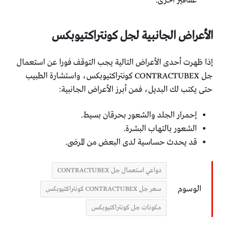
عقاقير أخرى.
الأعراض الجانبية لجل كونتراكتيوبكس
إذا ظهرت أحدى الأعراض التالية يجب التوقف فورا عن استعمال
جل CONTRACTUBEX كونتراكتيوبكس، واستشارة الطبيب
حتى يكتب لك البديل، فمن أبرز الأعراض الجانبية:
إحمرار الجلد والشعور بحرقان بسيط.
الشعور بالتهاب البشرة.
قد يحدث حساسية لدى البعض من المرضى.
دواعي استعمال جل CONTRACTUBEX
الوسوم
سعر جل CONTRACTUBEX كونتراكتيوبكس
مكونات جل كونتراكتيوبكس