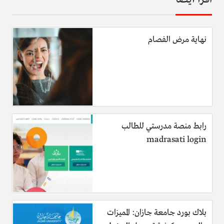
نهاية مرض الفصام
رابط منصة مدرستي للطالب
madrasati login
بلاك بورد جامعة جازان: المميزات