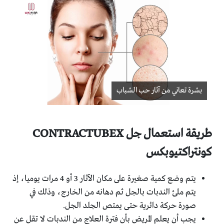
بشرة تعاني من آثار حب الشباب
طريقة استعمال جل CONTRACTUBEX
كونتراكتيوبكس
يتم وضع كمية صغيرة على مكان الآثار 3 أو 4 مرات يوميا، إذ
يتم ملئ الندبات بالجل ثم دهانه من الخارج، وذلك في
صورة حركة دائرية حتى يمتص الجلد الجل.
يجب أن يعلم المريض بأن فترة العلاج من الندبات لا تقل عن