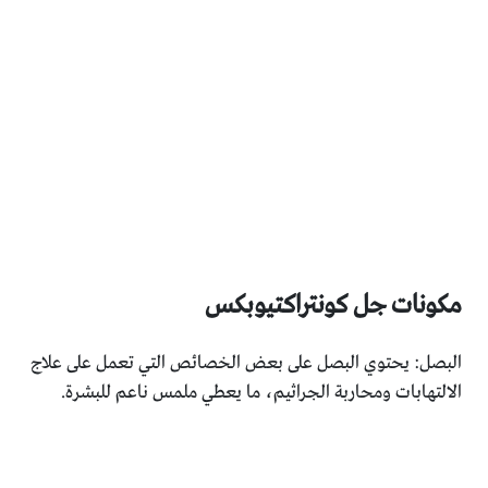
مكونات جل كونتراكتيوبكس
البصل: يحتوي البصل على بعض الخصائص التي تعمل على علاج
الالتهابات ومحاربة الجراثيم، ما يعطي ملمس ناعم للبشرة.