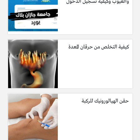
والعيوب وكيفية تسجيل الدخول
كيفية التخلص من حرقان المعدة
حقن الهيالورونيك للركبة