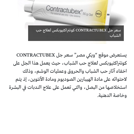
سعر جل CONTRACTUBEX كونتراكتيوبكس لعلاج حب
الشباب
يستعرض موقع “ويكي مصر” سعر جل CONTRACTUBEX
كونتراكتيوبكس لعلاج حب الشباب، حيث يعمل هذا الجل على
اخفاء آثار حب الشباب والحروق وعمليات الوشم، وذلك
لاحتوائه على مادة الهيبارين الصوديوم ومادة الأنتوين، إذ يتم
استخلاصها من البصل، والتي تعمل على علاج الندبات في البشرة
وخاصة الدهنية.