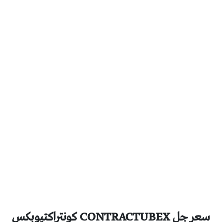
سعر جل CONTRACTUBEX كونتراكتيوبكس