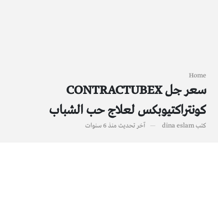
Home
سعر جل CONTRACTUBEX
كونتراكتيوبكس لعلاج حب الشباب
كتب
dina eslam
آخر تحديث
منذ 6 سنوات