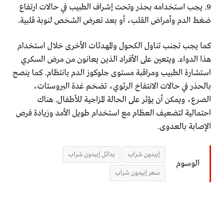
9. يجب استخدامه بحذر وتحت إشراف الطبيب في حالات ارتفاع
ضغط الدم وأمراض القلب، أو بعد تعرض الشخص لنوبة قلبية.
كما يجب تجنب تناول الكحول والمهدئات الأخرى خلال استخدام
هذا الدواء. ويتعين على الأفراد الذين يعانون من مرض السكري
استشارة الطبيب ومراقبة مستوى جلوكوز الدم بانتظام. كما ينصح
بالحذر في حالات الانتفاخ الرئوي، تضخم غدة البروستات،
الصرع، ويمكن أن يؤثر على الحالة المزاجية للأطفال. هناك
احتمالية لتضعيف العظام مع استخدام طويل الأمد وزيادة فرص
الإصابة بالعدوى.
إبيدون شراب
بدائل إبيدون شراب
الوسوم
سعر إبيدون شراب