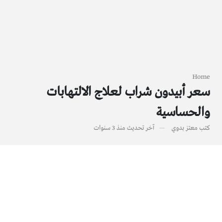
Home
سعر أبيدون شراب لعلاج الالتهابات
والحساسية
كتب
معتز بدوي
آخر تحديث
منذ 3 سنوات