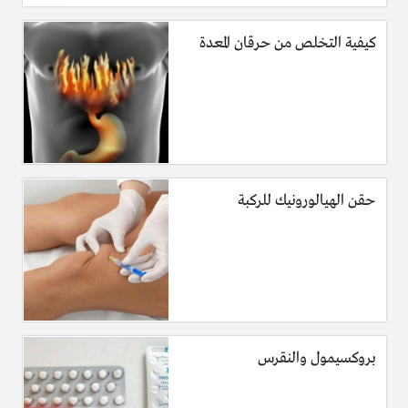
كيفية التخلص من حرقان المعدة
حقن الهيالورونيك للركبة
بروكسيمول والنقرس