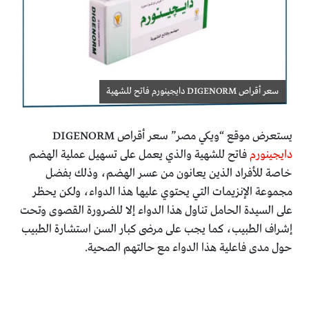
سعر أقراص DIGENORM دايجينورم فاتح للشهية
يستعرض موقع “ويكي مصر” سعر أقراص DIGENORM
دايجينورم
فاتح للشهية والذي يعمل على تسهيل عملية الهضم
خاصة للأفراد الذين يعانون من عسر الهضم، وذلك بفضل
مجموعة الإنزيمات التي يحتوي عليها هذا الدواء، ولكن يحظر
على السيدة الحامل تناول هذا الدواء إلا للضرورة القصوى وتحت
إشراف الطبيب، كما يجب على مرضى كبار السن استشارة الطبيب
حول مدى فاعلية هذا الدواء مع حالتهم الصحية.