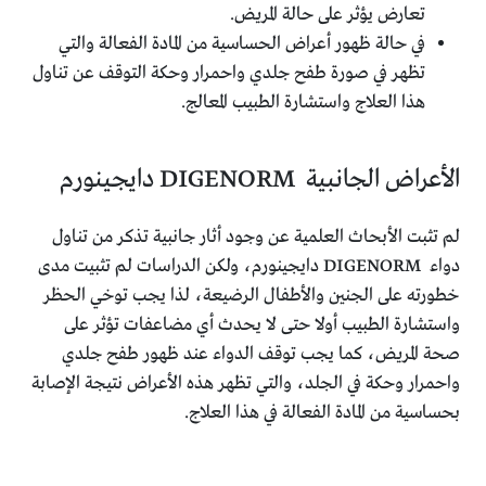
تعارض يؤثر على حالة المريض.
في حالة ظهور أعراض الحساسية من المادة الفعالة والتي
تظهر في صورة طفح جلدي واحمرار وحكة التوقف عن تناول
هذا العلاج واستشارة الطبيب المعالج.
الأعراض الجانبية DIGENORM دايجينورم
لم تثبت الأبحاث العلمية عن وجود أثار جانبية تذكر من تناول
دواء DIGENORM دايجينورم، ولكن الدراسات لم تثبيت مدى
خطورته على الجنين والأطفال الرضيعة، لذا يجب توخي الحظر
واستشارة الطبيب أولا حتى لا يحدث أي مضاعفات تؤثر على
صحة المريض، كما يجب توقف الدواء عند ظهور طفح جلدي
واحمرار وحكة في الجلد، والتي تظهر هذه الأعراض نتيجة الإصابة
بحساسية من المادة الفعالة في هذا العلاج.