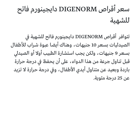
سعر أقراص DIGENORM دايجينورم فاتح
للشهية
تتوافر أقراص DIGENORM دايجينورم فاتح للشهية في
الصيدليات بسعر 10 جنيهات، وهناك أيضا عبوة شراب للأطفال
بسعر 9 جنيهات، ولكن يجب استشارة الطبيب أولا أو الصيدلي
قبل تناول جرعة من هذا الدواء، على أن يحفظ في درجة حرارة
باردة وبعيد عن متناول أيدي الأطفال، وفي درجة حرارة لا تزيد
عن 25 درجة مئوية.