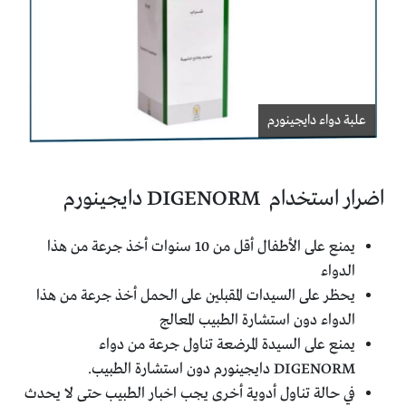
علبة دواء دايجينورم
اضرار استخدام DIGENORM دايجينورم
يمنع على الأطفال أقل من 10 سنوات أخذ جرعة من هذا
الدواء
يحظر على السيدات المقبلين على الحمل أخذ جرعة من هذا
الدواء دون استشارة الطبيب المعالج
يمنع على السيدة المرضعة تناول جرعة من دواء
DIGENORM دايجينورم دون استشارة الطبيب.
في حالة تناول أدوية أخرى يجب اخبار الطبيب حتى لا يحدث