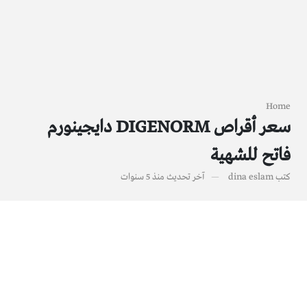
Home
سعر أقراص DIGENORM دايجينورم
فاتح للشهية
كتب
dina eslam
آخر تحديث
منذ 5 سنوات