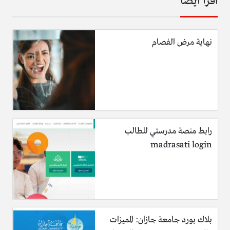
اقرأ أيضا
نهاية مرض الفصام
رابط منصة مدرستي للطالب
madrasati login
بلاك بورد جامعة جازان: المميزات