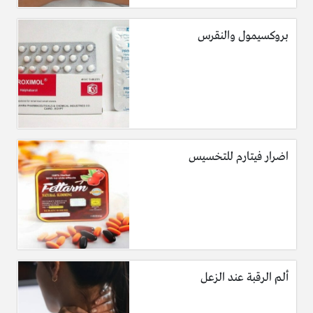
بروكسيمول والنقرس
اضرار فيتارم للتخسيس
ألم الرقبة عند الزعل