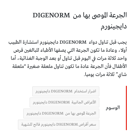
الجرعة الموصى بها من DIGENORM
دايجينورم
يجب قبل تناول دواء DIGENORM دايجينورم استشارة الطبيب
أولا، وعادة ما تكون الجرعة التي يصفها الأطباء للبالغين قرص
واحد ثلاثة مرات في اليوم قبل تناول أو بعد الوجبة الغذائية، أما
الأطفال فأن الجرعة عادة ما تكون تناول ملعقة صغيرة “ملعقة
شاي” ثلاثة مرات يوميا.
اضرار استخدام DIGENORM دايجينورم
الأعراض الجانبية DIGENORM دايجينورم
الوسوم
الجرعة الموصى بها من DIGENORM دايجينورم
سعر أقراص DIGENORM دايجينورم فاتح للشهية