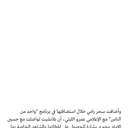
وأضافت سحر رامي خلال استضافتها في برنامج “واحد من
الناس” مع الإعلامي عمرو الليثي، أن بلانشيت تواصلت مع حسين
الإمام وخيري بشارة للحصول على لقطاتها والمشاهد الخاصة بها