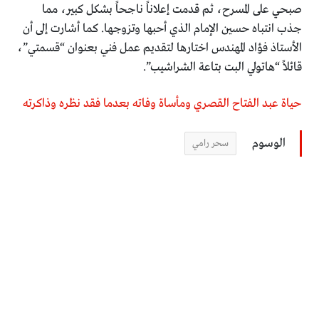
صبحي على المسرح، ثم قدمت إعلاناً ناجحاً بشكل كبير، مما
جذب انتباه حسين الإمام الذي أحبها وتزوجها. كما أشارت إلى أن
الأستاذ فؤاد المهندس اختارها لتقديم عمل فني بعنوان “قسمتي”،
قائلاً “هاتولي البت بتاعة الشراشيب”.
حياة عبد الفتاح القصري ومأساة وفاته بعدما فقد نظره وذاكرته
الوسوم
سحر رامي