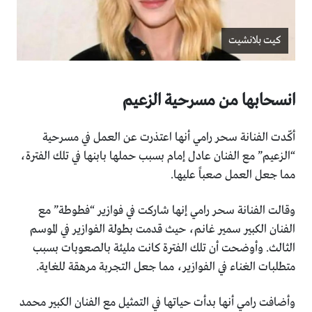
كيت بلانشيت
انسحابها من مسرحية الزعيم
أكّدت الفنانة سحر رامي أنها اعتذرت عن العمل في مسرحية
“الزعيم” مع الفنان عادل إمام بسبب حملها بابنها في تلك الفترة،
مما جعل العمل صعباً عليها.
وقالت الفنانة سحر رامي إنها شاركت في فوازير “فطوطة” مع
الفنان الكبير سمير غانم، حيث قدمت بطولة الفوازير في الموسم
الثالث. وأوضحت أن تلك الفترة كانت مليئة بالصعوبات بسبب
متطلبات الغناء في الفوازير، مما جعل التجربة مرهقة للغاية.
وأضافت رامي أنها بدأت حياتها في التمثيل مع الفنان الكبير محمد