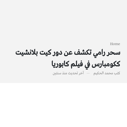
Home
سحر رامي تكشف عن دور كيت بلانشيت
ككومبارس في فيلم كابوريا
كتب
محمد الحكيم
آخر تحديث
منذ سنتين