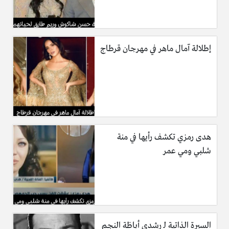
إطلالة آمال ماهر في مهرجان قرطاج
هدى رمزي تكشف رأيها في منة
شلبي ومي عمر
السيرة الذاتية لـ رشدي أباظة النجم