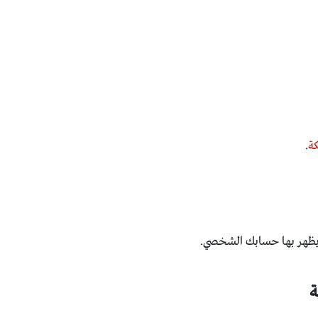
كة
.
يظهر بها حسابك الشخصي.
ة