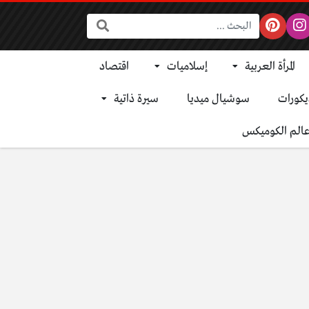
البحث:
المرأة العربية
إسلاميات
اقتصاد
يكورات
سوشيال ميديا
سيرة ذاتية
الم الكوميكس