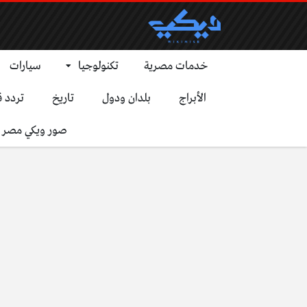
خدمات مصرية
تكنولوجيا
سيارات
الأبراج
بلدان ودول
تاريخ
تردد ق
صور ويكي مصر