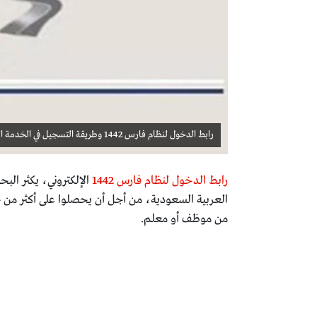
رابط الدخول لنظام فارس 1442 وطريقة التسجيل في الخدمة الذاتية
رابط الدخول لنظام فارس 1442
الإلكتروني، يكثر البح
العربية السعودية، من أجل أن يحصلوا على أكثر من خ
من موظف أو معلم.