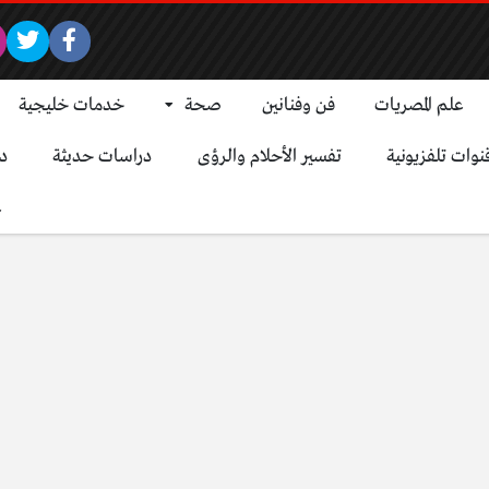
علم المصريات
فن وفنانين
صحة
خدمات خليجية
نوات تلفزيونية
تفسير الأحلام والرؤى
دراسات حديثة
د
ع