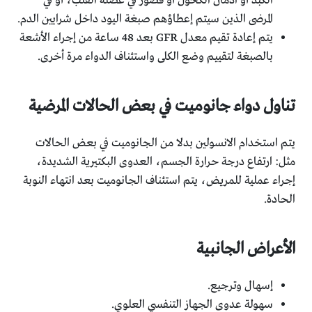
الكبد أو ادمان الكحول أو قصور في عضلة القلب، أو في
المرضى الذين سيتم إعطاؤهم صبغة اليود داخل شرايين الدم.
يتم إعادة تقيم معدل GFR بعد 48 ساعة من إجراء الأشعة
بالصبغة لتقييم وضع الكلى واستئناف الدواء مرة أخرى.
تناول دواء جانوميت في بعض الحالات المرضية
يتم استخدام الانسولين بدلا من الجانوميت في بعض الحالات
مثل: ارتفاع درجة حرارة الجسم، العدوى البكتيرية الشديدة،
إجراء عملية للمريض، يتم استئناف الجانوميت بعد انتهاء النوبة
الحادة.
الأعراض الجانبية
إسهال وترجيع.
سهولة عدوى الجهاز التنفسي العلوي.