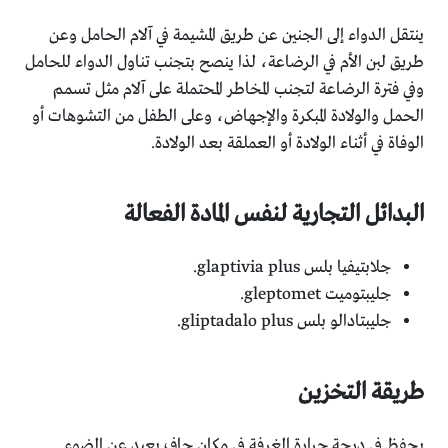
ينتقل الدواء إلى الجنين عن طريق المشيمة في آلام الحامل وعن
طريق لبن الأم في الرضاعة، لذا ينصح بتجنب تناول الدواء للحامل
وفي فترة الرضاعة لتجنب المخاطر المحتملة على آلام مثل تسمم
الحمل والولادة المبكرة والإجهاض، وعلى الطفل من التشوهات أو
الوفاة في أثناء الولادة أو العملقة بعد الولادة.
البدائل التجارية لنفس المادة الفعالة
جلابتيفيا بلس glaptivia plus.
جليبتوميت gleptomet.
جليبتادالو بلس gliptadalo plus.
طريقة التخزين
يحفظ في درجة حرارة الغرفة في مكان جاف بعيد عن الضوء