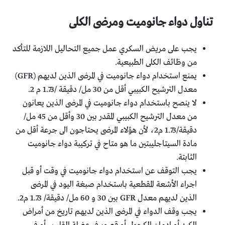
تناول دواء جانوميت ومرضى الكلى
يجب على مريض السكري عمل جميع التحاليل اللازمة للتأكد
من وظائف الكلى الطبيعية.
يمنع استخدام دواء جانوميت في المرضى الذين لديهم (GFR)
معدل الترشيح الكبيبي أقل من 30 مل/ دقيقة /1.73 م 2.
لا ينصح باستخدام دواء جانوميت في المرضى الذين يعانون
من معدل الترشيح الكبيبي المقدر بين 30 وأقل من 45 مل/
دقيقة/1.73 م2، لأن هؤلاء المرضى يحتاجون الى جرعة أقل من
مادة السيتاجليبتين ما هو متاح في تركيبة دواء جانوميت
الثابتة.
يجب التوقف عن استخدام دواء جانوميت في وقت أو قبل
اجراء الأشعة المقطعية باستخدام صبغة اليود في المرضى
الذين لديهم معدل GFR بين 30 و 60 مل/ دقيقة/ 1.73 م2.
يجب وقف الدواء في المرضى الذين لديهم تاريخ من أمراض