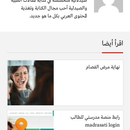
صيدلانية متخصصة في كتابة المقالات الطبية
والصيدلية أحب مجال الكتابة وتغذية
المحتوى العربي بكل ما هو جديد.
اقرأ أيضا
نهاية مرض الفصام
رابط منصة مدرستي للطالب
madrasati login