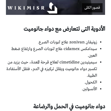
قصور الكلى
الأدوية التى تتعارض مع دواء جانوميت
زونيفان zonivan علاج لنوبات الصرع.
سيدامكس cidamex علاج لنوبات الصرع وارتفاع ضغط
العين.
سيميتيدين cimetidine لعلاج قرحة المعدة، حيث يزيد من
تكسير دواء جانوميت ويقلل تركيزه في الدم، فتقل الأستفادة
الطبية.
الكحول.
الأنسولين.
دواء جانوميت في الحمل والرضاعة