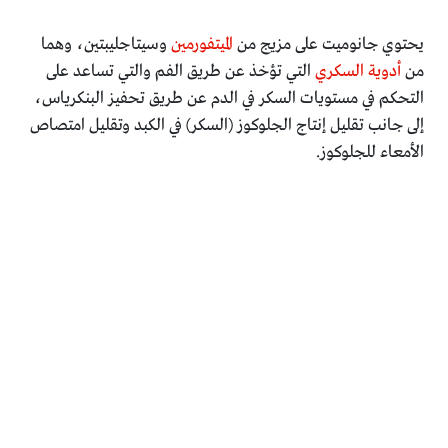
يحتوي جانوميت على مزيج من
الميتفورمين
وسيتاجليبتين، وهما
من
أدوية السكري
التي تؤخذ عن طريق الفم والتي تساعد على
التحكم في مستويات السكر في الدم عن طريق تحفيز البنكرياس،
إلى جانب تقليل إنتاج الجلوكوز (السكر) في الكبد وتقليل امتصاص
الأمعاء للجلوكوز.