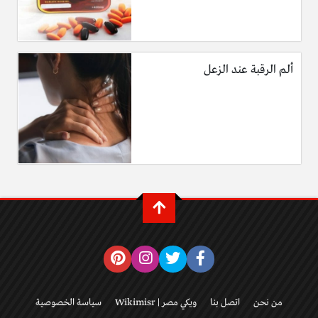
ألم الرقبة عند الزعل
من نحن
اتصل بنا
ويكي مصر | Wikimisr
سياسة الخصوصية