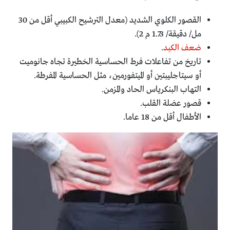
القصور الكلوي الشديد (معدل الترشيح الكبيبي أقل من 30
مل/ دقيقة/ 1.73 م 2).
ضعف الكبد
.
تاريخ من تفاعلات فرط الحساسية الخطيرة تجاه جانوميت
أو سيتاجليبتين أو الميتفورمين، مثل الحساسية المفرطة.
التهاب البنكرياس الحاد والمزمن.
قصور عضلة القلب.
الأطفال أقل من 18 عاما.