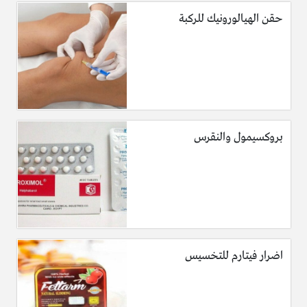
حقن الهيالورونيك للركبة
بروكسيمول والنقرس
اضرار فيتارم للتخسيس