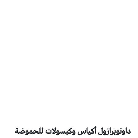
داونوبرازول أكياس وكبسولات للحموضة