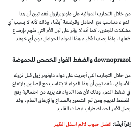
من خلال التجارب الدوائية على داونوبرازول فقد تبين أن هذا
الدواء متناسب مع الحامل والمرضعة أيضًا، وذلك لأنه لا يسبب أي
مشكلات للجنين، كما أنه لا يؤثر على لبن الأم التي تقوم بإرضاع
طفلها، ولذا يصف الأطباء هذا الدواء للحوامل دون أي خوف.
downoprazol والضغط الفوار المخصص للحموضة
من خلال التجارب التي أجريت على دواء داونوبرازول قبل نزوله
للأسواق، فقد تبين أن هذا الدواء لا يتناسب مع المصابين بارتفاع
في ضغط الدم، وذلك لأن هذا الدواء قد يزيد من احتمالية رفع
الضغط لديهم ومن ثم الشعور بالصداع والإرهاق العام، وقد
يصل الأمر لحد اضطراب نبضات القلب.
إقرأ أيضًا:
افضل حبوب لالم اسفل الظهر