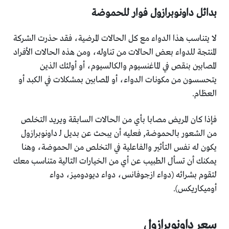
بدائل داونوبرازول فوار للحموضة
لا يتناسب هذا الدواء مع كل الحالات المرضية، فقد حذرت الشركة
المنتجة للدواء بعض الحالات من تناوله، ومن هذه الحالات الأفراد
المصابين بنقص في الماغنسيوم والكالسيوم، أو أولئك الذين
يتحسسون من مكونات الدواء، أو المصابين بمشكلات في الكبد أو
العظام.
فإذا كان المريض مصابا بأي من الحالات السابقة ويريد التخلص
من الشعور بالحموضة, فعليه أن يبحث عن بديل لـ داونوبرازول
يكون له نفس التأثير والفاعلية في التخلص من الحموضة، وهنا
يمكنك أن تسأل الطبيب عن أي من الخيارات التالية متناسب معك
لتقوم بشرائه (دواء ازجوفانس، دواء ديودوميز، دواء
أوميكاريكس).
سعر داونوبرازول