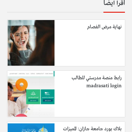
اقرأ أيضا
نهاية مرض الفصام
رابط منصة مدرستي للطالب
madrasati login
بلاك بورد جامعة جازان: المميزات