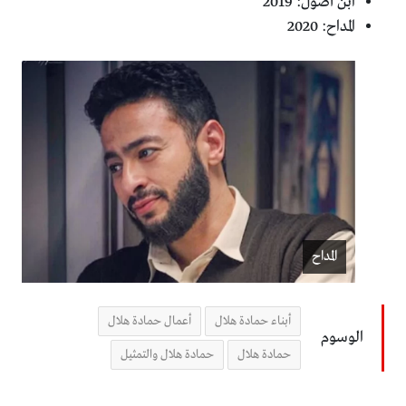
ابن أصول: 2019‏
المداح: 2020‏
المداح
أبناء حمادة هلال
أعمال حمادة هلال
الوسوم
حمادة هلال
حمادة هلال والتمثيل