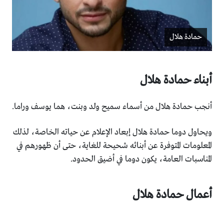
حمادة هلال
أبناء حمادة هلال
أنجب حمادة هلال من أسماء سميح ولد وبنت، هما يوسف وراما.‏
ويحاول دوما حمادة هلال إبعاد الإعلام عن حياته الخاصة، لذلك
‏المعلومات المتوفرة عن أبنائه شحيحة للغاية، حتى أن ظهورهم في
‏المناسبات العامة، يكون دوما في أضيق الحدود.‏
أعمال حمادة هلال