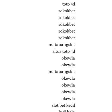
toto 4d
rokokbet
rokokbet
rokokbet
rokokbet
rokokbet
matauangslot
situs toto 4d
okewla
okewla
matauangslot
okewla
okewla
okewla
okewla
slot bet kecil