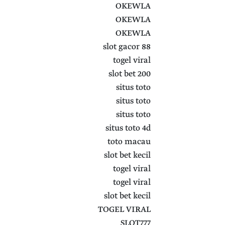
OKEWLA
OKEWLA
OKEWLA
slot gacor 88
togel viral
slot bet 200
situs toto
situs toto
situs toto
situs toto 4d
toto macau
slot bet kecil
togel viral
togel viral
slot bet kecil
TOGEL VIRAL
SLOT777