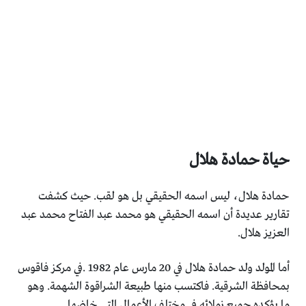
حياة حمادة هلال
حمادة هلال، ليس اسمه الحقيقي بل هو لقب. حيث كشفت
‏تقارير عديدة أن اسمه الحقيقي هو محمد عبد الفتاح محمد عبد
‏العزيز هلال.‏
أما المولد ولد حمادة هلال في 20 مارس عام 1982 .في مركز فاقوس
‏بمحافظة الشرقية. فاكتسب منها طبيعة الشراقوة الشهمة. وهو
ما ‏يؤكده جميع زملائه في مختلف الأعمال التي خاضها.‏