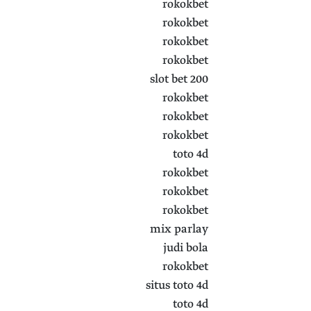
rokokbet
rokokbet
rokokbet
rokokbet
slot bet 200
rokokbet
rokokbet
rokokbet
toto 4d
rokokbet
rokokbet
rokokbet
mix parlay
judi bola
rokokbet
situs toto 4d
toto 4d