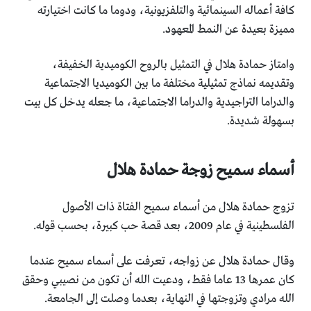
‏كافة أعماله السينمائية والتلفزيونية، ودوما ما كانت اختيارته
مميزة ‏بعيدة عن النمط المعهود.‏
وامتاز حمادة هلال في التمثيل بالروح الكوميدية الخفيفة،
وتقديمه ‏نماذج تمثيلية مختلفة ما بين الكوميديا الاجتماعية
والدراما ‏التراجيدية والدراما الاجتماعية، ما جعله يدخل كل بيت
بسهولة ‏شديدة.‏
أسماء سميح زوجة حمادة هلال ‏
تزوج حمادة هلال من أسماء سميح الفتاة ذات الأصول
‏الفلسطينية في عام 2009، بعد قصة حب كبيرة، بحسب قوله.‏
وقال حمادة هلال عن زواجه، تعرفت على أسماء سميح عندما
كان ‏عمرها 13 عاما فقط، ودعيت الله أن تكون من نصيبي وحقق
الله ‏مرادي وتزوجتها في النهاية، بعدما وصلت إلى الجامعة.‏