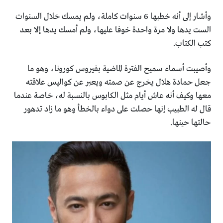
وأشار إلى أنه خطبها 6 سنوات كاملة، ولم يمسك خلال السنوات
‏الست يدها ولا مرة واحدة خوفا عليها، ولم أمسك يدها إلا بعد
‏كتب الكتاب.‏
وأصيبت أسماء سميح الفترة الماضية بفيروس كورونا، وهو ما
‏جعل حمادة هلال يخرج عن صمته ويعبر عن كواليس علاقته
معها ‏وكيف أنه عاش أيام مثل الكابوس بالنسبة له، خاصة عندما
قال له ‏الطبيب إنها حصلت على دواء بالخطأ وهو ما زاد تدهور
حالتها ‏حينها.‏