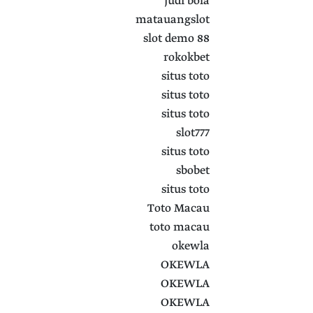
judi bola
matauangslot
slot demo 88
rokokbet
situs toto
situs toto
situs toto
slot777
situs toto
sbobet
situs toto
Toto Macau
toto macau
okewla
OKEWLA
OKEWLA
OKEWLA