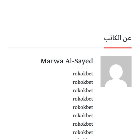
عن الكاتب
Marwa Al-Sayed
rokokbet
rokokbet
rokokbet
rokokbet
rokokbet
rokokbet
rokokbet
rokokbet