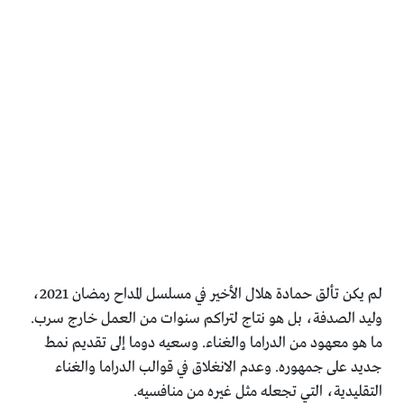
لم يكن تألق حمادة هلال الأخير في مسلسل المداح رمضان ‏2021،
وليد الصدفة، بل هو نتاج لتراكم سنوات من العمل خارج ‏سرب.
ما هو معهود من الدراما والغناء. وسعيه دوما إلى تقديم نمط
‏جديد على جمهوره. وعدم الانغلاق في قوالب الدراما والغناء
‏التقليدية، التي تجعله مثل غيره من منافسيه.‏