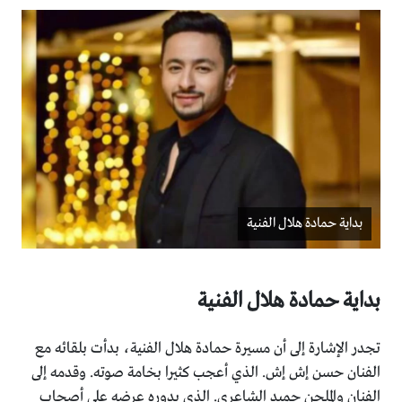
بداية حمادة هلال الفنية
بداية حمادة هلال الفنية
تجدر الإشارة إلى أن مسيرة حمادة هلال الفنية، بدأت بلقائه مع
الفنان حسن إش إش. ‏الذي أعجب كثيرا بخامة صوته. وقدمه إلى
الفنان والملحن حميد ‏الشاعري. الذي بدوره عرضه على أصحاب