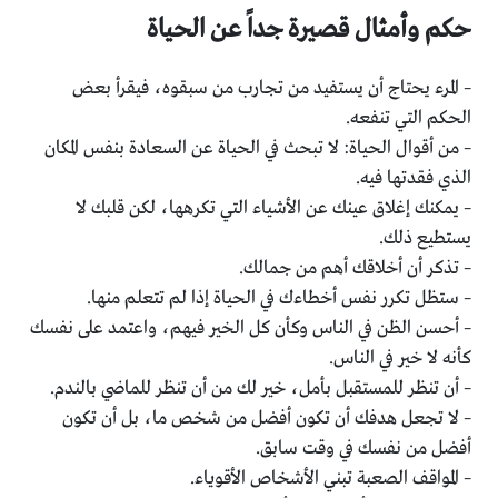
حكم وأمثال قصيرة جداً عن الحياة
– المرء يحتاج أن يستفيد من تجارب من سبقوه، فيقرأ بعض
الحكم التي تنفعه.
– من أقوال الحياة: لا تبحث في الحياة عن السعادة بنفس المكان
الذي فقدتها فيه.
– يمكنك إغلاق عينك عن الأشياء التي تكرهها، لكن قلبك لا
يستطيع ذلك.
– تذكر أن أخلاقك أهم من جمالك.
– ستظل تكرر نفس أخطاءك في الحياة إذا لم تتعلم منها.
– أحسن الظن في الناس وكأن كل الخير فيهم، واعتمد على نفسك
كأنه لا خير في الناس.
– أن تنظر للمستقبل بأمل، خير لك من أن تنظر للماضي بالندم.
– لا تجعل هدفك أن تكون أفضل من شخص ما، بل أن تكون
أفضل من نفسك في وقت سابق.
– المواقف الصعبة تبني الأشخاص الأقوياء.