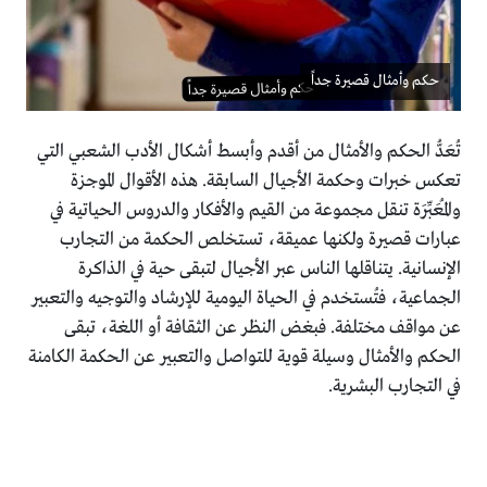
حكم وأمثال قصيرة جداً
تُعَدُّ الحكم والأمثال من أقدم وأبسط أشكال الأدب الشعبي التي
تعكس خبرات وحكمة الأجيال السابقة. هذه الأقوال الموجزة
والمُعَبِّرَة تنقل مجموعة من القيم والأفكار والدروس الحياتية في
عبارات قصيرة ولكنها عميقة، تستخلص الحكمة من التجارب
الإنسانية. يتناقلها الناس عبر الأجيال لتبقى حية في الذاكرة
الجماعية، فتُستخدم في الحياة اليومية للإرشاد والتوجيه والتعبير
عن مواقف مختلفة. فبغض النظر عن الثقافة أو اللغة، تبقى
الحكم والأمثال وسيلة قوية للتواصل والتعبير عن الحكمة الكامنة
في التجارب البشرية.