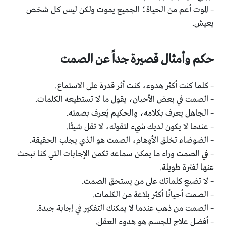
– الموت أعم من الحياة؛ الجميع يموت ولكن ليس كل شخص
يعيش.
حكم وأمثال قصيرة جداً عن الصمت
– كلما كنت أكثر هدوء، كنت أثر قدرة على الاستماع.
– الصمت في بعض الأحيان، يقول ما لا تستطيعه الكلمات.
– الجاهل يعرف بكلامه، والحكيم يُعرف بصمته.
– عندما لا يكون لديك شيء لتقوله، لا تقل شيئًا.
– الضوضاء تخلق الأوهام، الصمت هو الذي يجلب الحقيقة.
– في الصمت وراء ما يمكن سماعه تكمن الإجابات التي كنا نبحث
عنها لفترة طويلة.
– لا تضيع كلماتك على من يستحق الصمت.
– الصمت أحيانًا أكثر بلاغة من الكلمات.
– الصمت من ذهب عندما لا يمكنك التفكير في إجابة جيدة.
– أفضل علاج للجسم هو هدوء العقل.