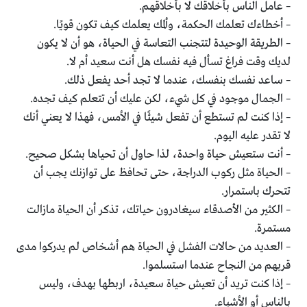
– عامل الناس بأخلاقك لا بأخلاقهم.
– أخطاءك تعلمك الحكمة، وألمك يعلمك كيف تكون قويًا.
– الطريقة الوحيدة لتتجنب التعاسة في الحياة، هو أن لا يكون
لديك وقت فراغ تسأل فيه نفسك هل أنت سعيد أم لا.
– ساعد نفسك بنفسك، عندما لا تجد أحد يفعل ذلك.
– الجمال موجود في كل شيء، لكن عليك أن تتعلم كيف تجده.
– إذا كنت لم تستطع أن تفعل شيئًا في الأمس، فهذا لا يعني أنك
لا تقدر عليه اليوم.
– أنت ستعيش حياة واحدة، لذا حاول أن تحياها بشكل صحيح.
– الحياة مثل ركوب الدراجة، حتى تحافظ على توازنك يجب أن
تتحرك باستمرار.
– الكثير من الأصدقاء سيغادرون حياتك، تذكر أن الحياة مازالت
مستمرة.
– العديد من حالات الفشل في الحياة هم أشخاص لم يدركوا مدى
قربهم من النجاح عندما استسلموا.
– إذا كنت تريد أن تعيش حياة سعيدة، اربطها بهدف، وليس
بالناس أو الأشياء.